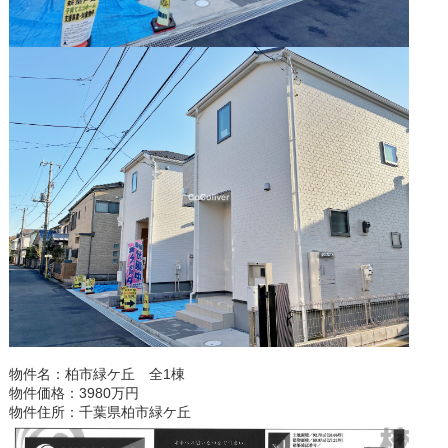
物件名：柏市緑ケ丘 全1棟
物件価格：3980万円
物件住所：千葉県柏市緑ケ丘