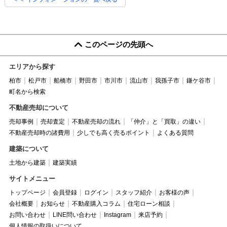
このページの先頭へ
エリアから探す
柏市
松戸市
船橋市
野田市
市川市
流山市
我孫子市
鎌ケ谷市
町名から検索
不動産売却について
売却事例
売却査定
不動産売却の流れ
「仲介」と「買取」の違い
不動産売却時の諸費用
少しでも高く売るポイント
よくある質問
建築について
土地から建築
建築実績
サイトメニュー
トップページ
会員登録
ログイン
スタッフ紹介
お客様の声
会社概要
お知らせ
不動産購入コラム
住宅ローン相談
お問い合わせ
LINE問い合わせ
Instagram
来店予約
個人情報の取扱いについて