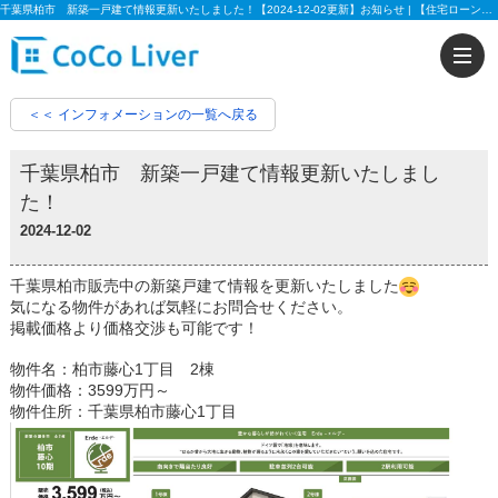
千葉県柏市 新築一戸建て情報更新いたしました！【2024-12-02更新】お知らせ | 【住宅ローンに強い!!】柏市、松戸市、市川市、船橋市の不動産のことなら株式会社ココリバーの不動産のことなら株式会社ココリバー
＜＜ インフォメーションの一覧へ戻る
千葉県柏市 新築一戸建て情報更新いたしまし
た！
2024-12-02
千葉県柏市販売中の新築戸建て情報を更新いたしました
気になる物件があれば気軽にお問合せください。
掲載価格より価格交渉も可能です！
物件名：柏市藤心1丁目 2棟
物件価格：3599万円～
物件住所：千葉県柏市藤心1丁目