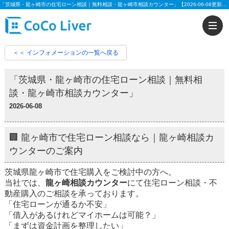
「茨城県・龍ヶ崎市の住宅ローン相談｜無料相談・龍ヶ崎市相談カウンター」【2026-06-08更新】※矢｜バックアップ専用 | 【住宅ローンに強い!!】柏市、松戸市、市川市、船橋市の不動産のことなら株式会社ココリバーの不動産のことなら株式会社ココリバー
＜＜ インフォメーションの一覧へ戻る
「茨城県・龍ヶ崎市の住宅ローン相談｜無料相
談・龍ヶ崎市相談カウンター」
2026-06-08
🏢 龍ヶ崎市で住宅ローン相談なら｜龍ヶ崎相談カ
ウンターのご案内
茨城県龍ヶ崎市で住宅購入をご検討中の方へ。
当社では、
龍ヶ崎相談カウンター
にて住宅ローン相談・不
動産購入のご相談を承っております。
「住宅ローンが通るか不安」
「借入があるけれどマイホームは可能？」
「まずは資金計画を整理したい」