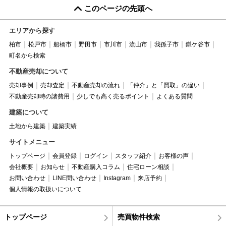
このページの先頭へ
エリアから探す
柏市
松戸市
船橋市
野田市
市川市
流山市
我孫子市
鎌ケ谷市
町名から検索
不動産売却について
売却事例
売却査定
不動産売却の流れ
「仲介」と「買取」の違い
不動産売却時の諸費用
少しでも高く売るポイント
よくある質問
建築について
土地から建築
建築実績
サイトメニュー
トップページ
会員登録
ログイン
スタッフ紹介
お客様の声
会社概要
お知らせ
不動産購入コラム
住宅ローン相談
お問い合わせ
LINE問い合わせ
Instagram
来店予約
個人情報の取扱いについて
トップページ
売買物件検索