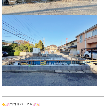
ココリバーＰＲ