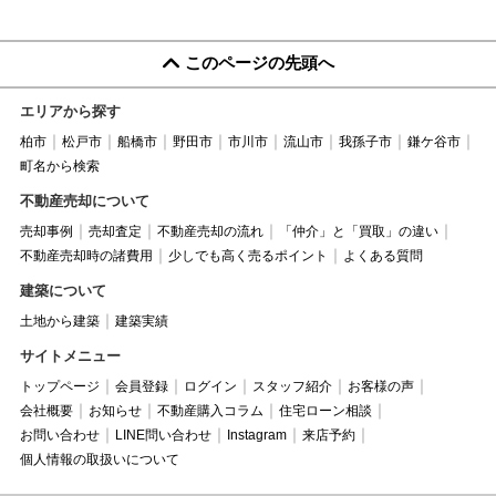
このページの先頭へ
エリアから探す
柏市
松戸市
船橋市
野田市
市川市
流山市
我孫子市
鎌ケ谷市
町名から検索
不動産売却について
売却事例
売却査定
不動産売却の流れ
「仲介」と「買取」の違い
不動産売却時の諸費用
少しでも高く売るポイント
よくある質問
建築について
土地から建築
建築実績
サイトメニュー
トップページ
会員登録
ログイン
スタッフ紹介
お客様の声
会社概要
お知らせ
不動産購入コラム
住宅ローン相談
お問い合わせ
LINE問い合わせ
Instagram
来店予約
個人情報の取扱いについて