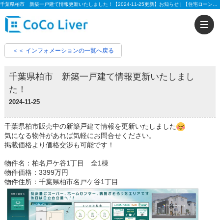
千葉県柏市 新築一戸建て情報更新いたしました！【2024-11-25更新】お知らせ | 【住宅ローンに強い!!】柏市、松戸市、市川市、船橋市の不動産のことなら株式会社ココリバーの不動産のことなら株式会社ココリバー
＜＜ インフォメーションの一覧へ戻る
千葉県柏市 新築一戸建て情報更新いたしまし
た！
2024-11-25
千葉県柏市販売中の新築戸建て情報を更新いたしました
気になる物件があれば気軽にお問合せください。
掲載価格より価格交渉も可能です！
物件名：柏名戸ケ谷1丁目 全1棟
物件価格：3399万円
物件住所：千葉県柏市名戸ケ谷1丁目