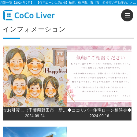
月別一覧【2024年9月】 | 【住宅ローンに強い!!】柏市、松戸市、市川市、船橋市の不動産のことなら株式会社ココリバーの不動産のことなら株式会社ココリバー
インフォメーション
☆お引渡し（千葉県野田市 新築戸建 M様邸）☆
◆ココリバー住宅ローン相談会◆
2024-09-24
2024-09-16