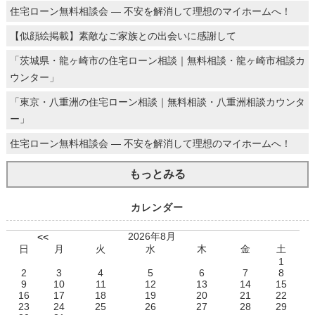
住宅ローン無料相談会 ― 不安を解消して理想のマイホームへ！
【似顔絵掲載】素敵なご家族との出会いに感謝して
「茨城県・龍ヶ崎市の住宅ローン相談｜無料相談・龍ヶ崎市相談カ
ウンター」
「東京・八重洲の住宅ローン相談｜無料相談・八重洲相談カウンタ
ー」
住宅ローン無料相談会 ― 不安を解消して理想のマイホームへ！
もっとみる
カレンダー
2026年8月
<<
日
月
火
水
木
金
土
1
2
3
4
5
6
7
8
9
10
11
12
13
14
15
16
17
18
19
20
21
22
23
24
25
26
27
28
29