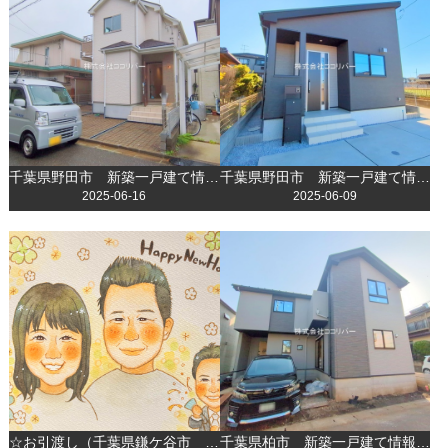
千葉県野田市 新築一戸建て情報更新いたしました！
千葉県野田市 新築一戸建て情報更新いたしました！
2025-06-16
2025-06-09
☆お引渡し（千葉県鎌ケ谷市 新築戸建 S様邸）☆
千葉県柏市 新築一戸建て情報更新いたしました！