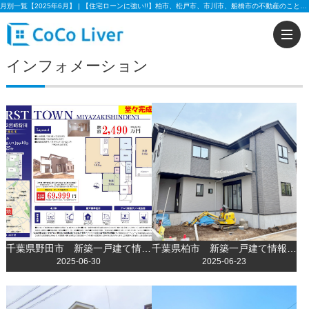
月別一覧【2025年6月】 | 【住宅ローンに強い!!】柏市、松戸市、市川市、船橋市の不動産のことなら株式会社ココリバーの不動産のことなら株式会社ココリバー
インフォメーション
千葉県野田市 新築一戸建て情報更新いたしました！
千葉県柏市 新築一戸建て情報更新いたしました！
2025-06-30
2025-06-23