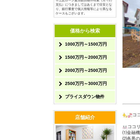
※上記ローン返済額別物件特集（月々の
支払）につきましてはあくまで目安とな
り、銀行審査で個人情報等により異なる
ケースもございます。
価格から検索
1000万円～1500万円
1500万円～2000万円
2000万円～2500万円
2500万円～3000万円
プライスダウン物件
コ
店舗紹介
ココ
⑴金融機
⑵各界の