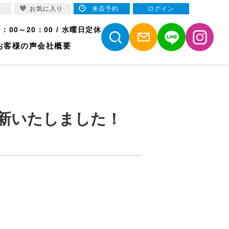
お気に入り
来店予約
ログイン
9：00～20：00 / 水曜日定休
お客様の声
会社概要
新いたしました！