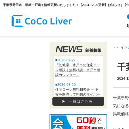
＜＜ イ
千
2024-1
千葉県野
一覧はこちら
気になる
掲載価格