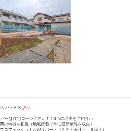
コリバーＰＲ
リバーは住宅ローンに強い！！3つの理由をご紹介
関の特徴を把握（地域密着で常に最新情報を収集）
プロフェッショナルがサポート（ＦＰ・会計士・弁護士）