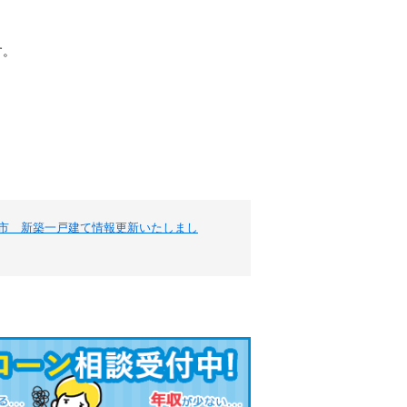
す。
市 新築一戸建て情報更新いたしまし