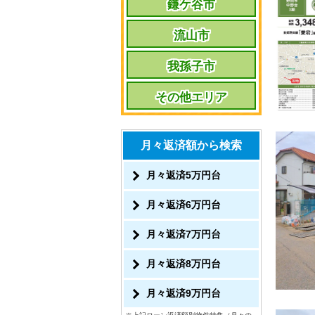
鎌ケ谷市
流山市
我孫子市
その他エリア
月々返済額から検索
月々返済5万円台
月々返済6万円台
月々返済7万円台
月々返済8万円台
月々返済9万円台