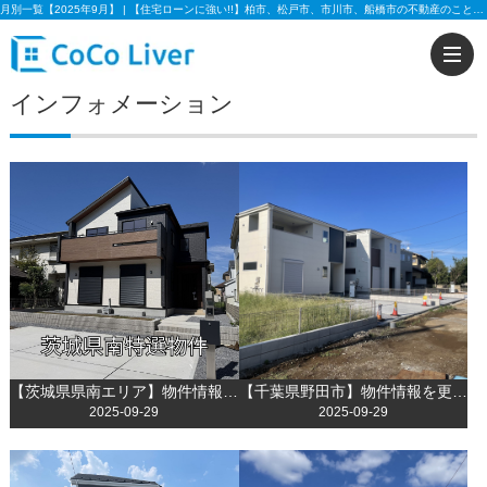
月別一覧【2025年9月】 | 【住宅ローンに強い!!】柏市、松戸市、市川市、船橋市の不動産のことなら株式会社ココリバーの不動産のことなら株式会社ココリバー
インフォメーション
【茨城県県南エリア】物件情報を更新しました！
【千葉県野田市】物件情報を更新しました！
2025-09-29
2025-09-29