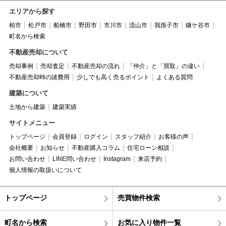
エリアから探す
柏市
松戸市
船橋市
野田市
市川市
流山市
我孫子市
鎌ケ谷市
町名から検索
不動産売却について
売却事例
売却査定
不動産売却の流れ
「仲介」と「買取」の違い
不動産売却時の諸費用
少しでも高く売るポイント
よくある質問
建築について
土地から建築
建築実績
サイトメニュー
トップページ
会員登録
ログイン
スタッフ紹介
お客様の声
会社概要
お知らせ
不動産購入コラム
住宅ローン相談
お問い合わせ
LINE問い合わせ
Instagram
来店予約
個人情報の取扱いについて
トップページ
売買物件検索
町名から検索
お気に入り物件一覧