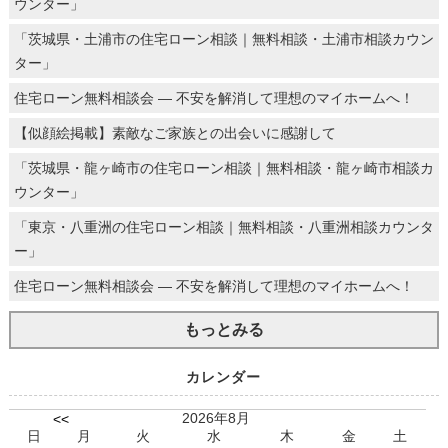
ウンター」
「茨城県・土浦市の住宅ローン相談｜無料相談・土浦市相談カウン
ター」
住宅ローン無料相談会 ― 不安を解消して理想のマイホームへ！
【似顔絵掲載】素敵なご家族との出会いに感謝して
「茨城県・龍ヶ崎市の住宅ローン相談｜無料相談・龍ヶ崎市相談カ
ウンター」
「東京・八重洲の住宅ローン相談｜無料相談・八重洲相談カウンタ
ー」
住宅ローン無料相談会 ― 不安を解消して理想のマイホームへ！
もっとみる
カレンダー
2026年8月
<<
日
月
火
水
木
金
土