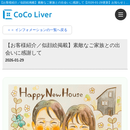
【お客様紹介／似顔絵掲載】素敵なご家族との出会いに感謝して【2026-01-29更新】お知らせ | 【住宅ローンに強い!!】柏市、松戸市、市川市、船橋市の不動産のことなら株式会社ココリバーの不動産のことなら株式会社ココリバー
＜＜ インフォメーションの一覧へ戻る
【お客様紹介／似顔絵掲載】素敵なご家族との出
会いに感謝して
2026-01-29