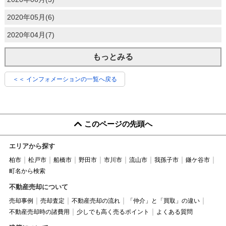
2020年05月(6)
2020年04月(7)
もっとみる
＜＜ インフォメーションの一覧へ戻る
このページの先頭へ
エリアから探す
柏市
松戸市
船橋市
野田市
市川市
流山市
我孫子市
鎌ケ谷市
町名から検索
不動産売却について
売却事例
売却査定
不動産売却の流れ
「仲介」と「買取」の違い
不動産売却時の諸費用
少しでも高く売るポイント
よくある質問