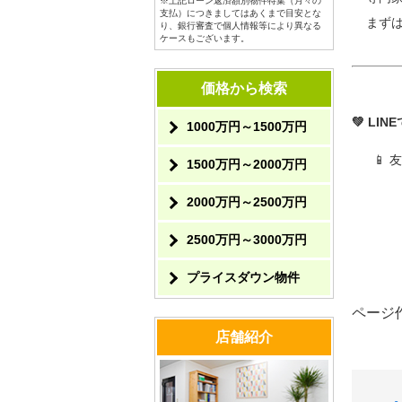
※上記ローン返済額別物件特集（月々の
支払）につきましてはあくまで目安とな
まずは
り、銀行審査で個人情報等により異なる
ケースもございます。
価格から検索
💚 LI
1000万円～1500万円
📱 友
1500万円～2000万円
2000万円～2500万円
2500万円～3000万円
プライスダウン物件
ページ作
店舗紹介