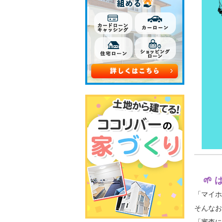
🌱 
「マイ
そんな