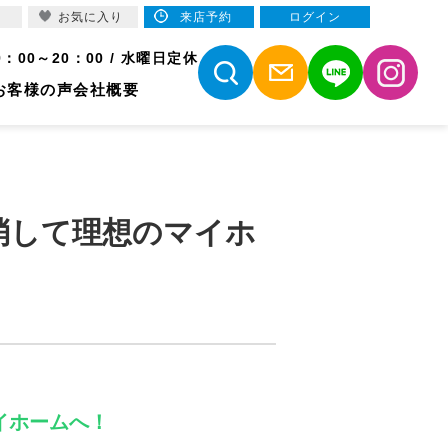
お気に入り
来店予約
ログイン
9：00～20：00 / 水曜日定休
お客様の声
会社概要
消して理想のマイホ
イホームへ！