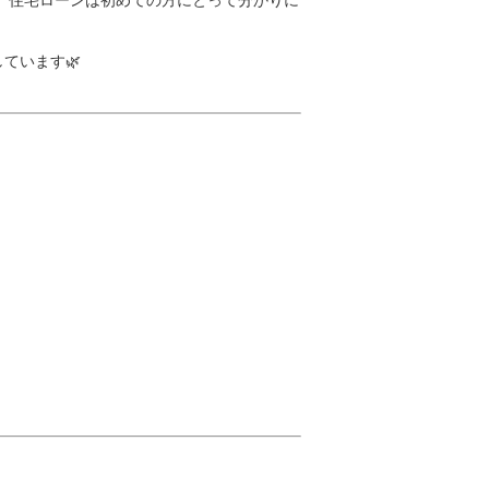
 住宅ローンは初めての方にとって分かりに
しています🌿