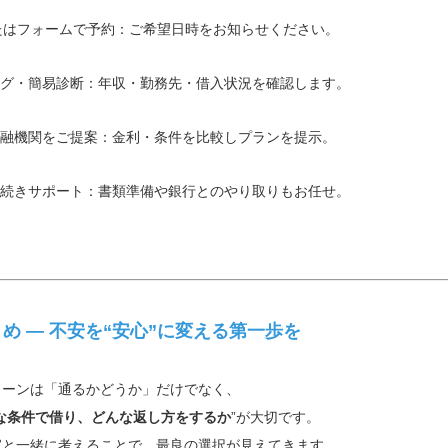
またはフォームで予約：ご希望日時をお知らせください。
グ・簡易診断：年収・勤務先・借入状況を確認します。
融機関をご提案：金利・条件を比較しプランを提示。
続きサポート：書類準備や銀行とのやり取りもお任せ。
まとめ ― 不安を“安心”に変える第一歩を
ーンは「通るかどうか」だけでなく、
な条件で借り、どんな返し方をするか
”が大切です。
と一緒に考えることで、最良の選択が見えてきます。