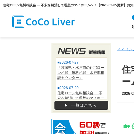
＜＜ イ
住
ー
2026-0
一覧はこちら
🏡