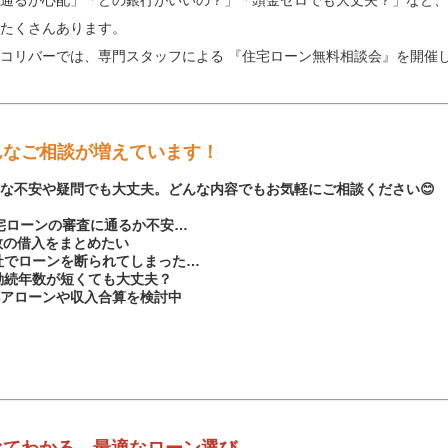
通るか心配」「どの銀行がいいの？」「頭金ゼロでも大丈夫？」など、
がたくさんあります。
コリバーでは、専門スタッフによる 『住宅ローン無料相談会』を開催
こんなご相談が増えています！
不安や疑問でも大丈夫。どんな内容でもお気軽にご相談ください😊
宅ローンの審査に通るか不安…
数の借入をまとめたい
社でローンを断られてしまった…
 勤続年数が短くても大丈夫？
‍👨 ペアローンや収入合算を検討中