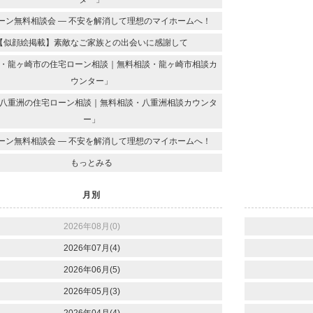
ーン無料相談会 ― 不安を解消して理想のマイホームへ！
【似顔絵掲載】素敵なご家族との出会いに感謝して
・龍ヶ崎市の住宅ローン相談｜無料相談・龍ヶ崎市相談カ
ウンター」
八重洲の住宅ローン相談｜無料相談・八重洲相談カウンタ
ー」
ーン無料相談会 ― 不安を解消して理想のマイホームへ！
もっとみる
月別
2026年08月(0)
2026年07月(4)
2026年06月(5)
2026年05月(3)
2026年04月(4)