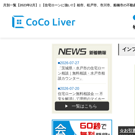
イン
一覧はこちら
☆お引