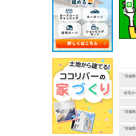
「茨城県
住宅ロ
「茨城県
「茨城県