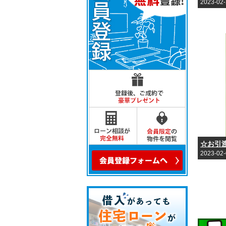
2023-02
☆お引
2023-02