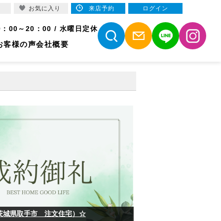
お気に入り
来店予約
ログイン
9：00～20：00 / 水曜日定休
お客様の声
会社概要
茨城県取手市 注文住宅）☆