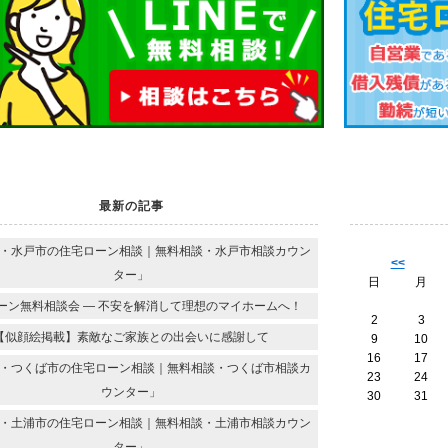
最新の記事
・水戸市の住宅ローン相談｜無料相談・水戸市相談カウン
<<
ター」
日
月
ーン無料相談会 ― 不安を解消して理想のマイホームへ！
2
3
【似顔絵掲載】素敵なご家族との出会いに感謝して
9
10
16
17
・つくば市の住宅ローン相談｜無料相談・つくば市相談カ
23
24
ウンター」
30
31
・土浦市の住宅ローン相談｜無料相談・土浦市相談カウン
ター」