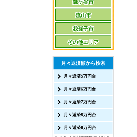
鎌ケ谷市
流山市
我孫子市
その他エリア
月々返済額から検索
月々返済5万円台
月々返済6万円台
月々返済7万円台
月々返済8万円台
月々返済9万円台