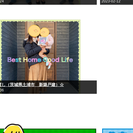
-24
2023-02-12
渡し（茨城県土浦市 新築戸建）☆
-06