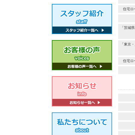
住宅ロ
「茨城県
「東京・
住宅ロ