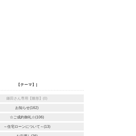
【テーマ】|
鎌田さん専用【雛形】(0)
お知らせ(162)
☆ご成約御礼☆(106)
～住宅ローンについて～(13)
お引渡し(26)