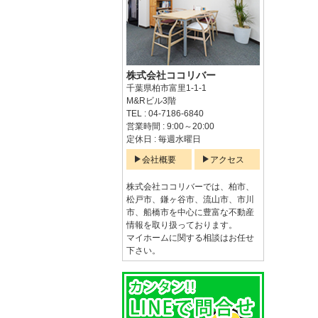
株式会社ココリバー
千葉県柏市富里1-1-1
M&Rビル3階
TEL : 04-7186-6840
営業時間 : 9:00～20:00
定休日 : 毎週水曜日
会社概要
アクセス
株式会社ココリバーでは、柏市、
松戸市、鎌ヶ谷市、流山市、市川
市、船橋市を中心に豊富な不動産
情報を取り扱っております。
マイホームに関する相談はお任せ
下さい。