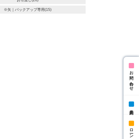
※矢｜バックアップ専用(15)
お問い合わせ
来店予約
ローン相談