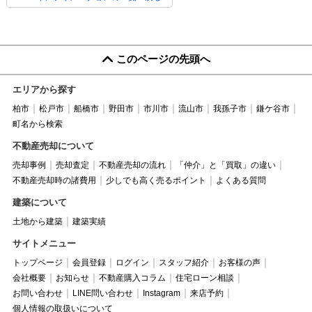
このページの先頭へ
エリアから探す
柏市
松戸市
船橋市
野田市
市川市
流山市
我孫子市
鎌ケ谷市
町名から検索
不動産売却について
売却事例
売却査定
不動産売却の流れ
「仲介」と「買取」の違い
不動産売却時の諸費用
少しでも高く売るポイント
よくある質問
建築について
土地から建築
建築実績
サイトメニュー
トップページ
会員登録
ログイン
スタッフ紹介
お客様の声
会社概要
お知らせ
不動産購入コラム
住宅ローン相談
お問い合わせ
LINE問い合わせ
Instagram
来店予約
個人情報の取扱いについて