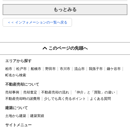
もっとみる
＜＜ インフォメーションの一覧へ戻る
このページの先頭へ
エリアから探す
柏市
松戸市
船橋市
野田市
市川市
流山市
我孫子市
鎌ケ谷市
町名から検索
不動産売却について
売却事例
売却査定
不動産売却の流れ
「仲介」と「買取」の違い
不動産売却時の諸費用
少しでも高く売るポイント
よくある質問
建築について
土地から建築
建築実績
サイトメニュー