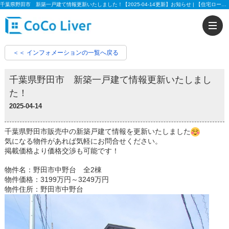
千葉県野田市 新築一戸建て情報更新いたしました！【2025-04-14更新】お知らせ | 【住宅ローンに強い!!】柏市、松戸市、市川市、船橋市の不動産のことなら株式会社ココリバーの不動産のことなら株式会社ココリバー
＜＜ インフォメーションの一覧へ戻る
千葉県野田市 新築一戸建て情報更新いたしまし
た！
2025-04-14
千葉県野田市販売中の新築戸建て情報を更新いたしました
気になる物件があれば気軽にお問合せください。
掲載価格より価格交渉も可能です！
物件名：野田市中野台 全2棟
物件価格：3199万円～3249万円
物件住所：野田市中野台