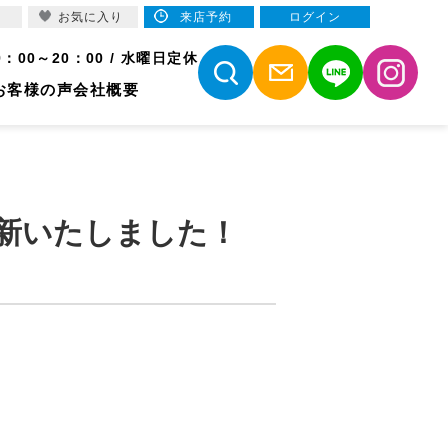
お気に入り
来店予約
ログイン
9：00～20：00 / 水曜日定休
お客様の声
会社概要
新いたしました！