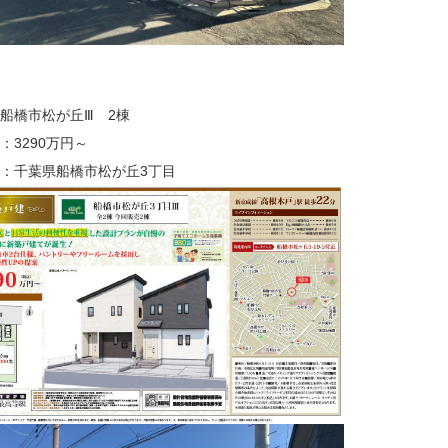
船橋市松が丘Ⅲ 2棟
：3290万円～
：千葉県船橋市松が丘3丁目