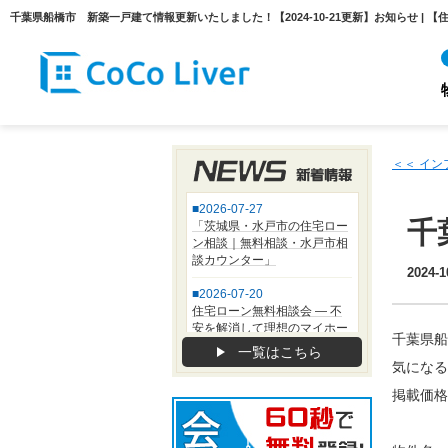
＜＜ イ
千
2024-1
千葉県船
一覧はこちら
気になる
掲載価格