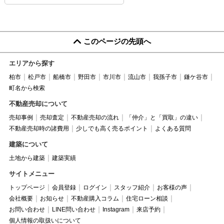
このページの先頭へ
エリアから探す
柏市
松戸市
船橋市
野田市
市川市
流山市
我孫子市
鎌ケ谷市
町名から検索
不動産売却について
売却事例
売却査定
不動産売却の流れ
「仲介」と「買取」の違い
不動産売却時の諸費用
少しでも高く売るポイント
よくある質問
建築について
土地から建築
建築実績
サイトメニュー
トップページ
会員登録
ログイン
スタッフ紹介
お客様の声
会社概要
お知らせ
不動産購入コラム
住宅ローン相談
お問い合わせ
LINE問い合わせ
Instagram
来店予約
個人情報の取扱いについて