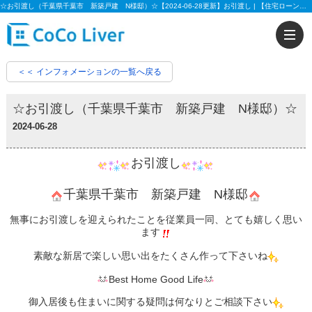
☆お引渡し（千葉県千葉市 新築戸建 N様邸）☆【2024-06-28更新】お引渡し | 【住宅ローンに強い!!】柏市、松戸市、市川市、船橋市の不動産のことなら株式会社ココリバーの不動産のことなら株式会社ココリバー
＜＜ インフォメーションの一覧へ戻る
☆お引渡し（千葉県千葉市 新築戸建 N様邸）☆
2024-06-28
お引渡し
千葉県千葉市 新築戸建 N様邸
無事にお引渡しを迎えられたことを従業員一同、とても嬉しく思い
ます
素敵な新居で楽しい思い出をたくさん作って下さいね
Best Home Good Life
御入居後も住まいに関する疑問は何なりとご相談下さい