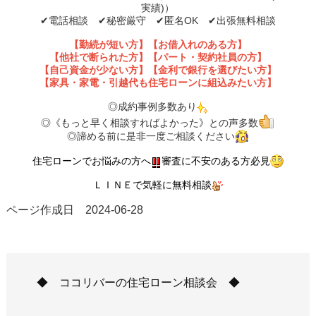
実績)）
✔︎電話相談 ✔︎秘密厳守 ✔︎匿名OK ✔︎出張無料相談
【勤続が短い方】【お借入れのある方】
【他社で断られた方】【パート・契約社員の方】
【自己資金が少ない方】【金利で銀行を選びたい方】
【家具・家電・引越代も住宅ローンに組込みたい方】
◎成約事例多数あり
◎《もっと早く相談すればよかった》との声多数
◎諦める前に是非一度ご相談ください
住宅ローンでお悩みの方へ
審査に不安のある方必見
ＬＩＮＥで気軽に無料相談
ページ作成日 2024-06-28
◆ ココリバーの住宅ローン相談会 ◆