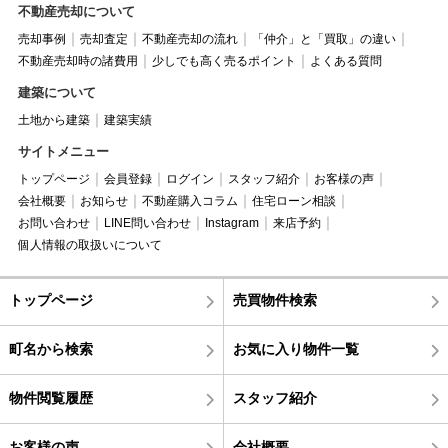
不動産売却について
売却事例
売却査定
不動産売却の流れ
「仲介」と「買取」の違い
不動産売却時の諸費用
少しでも高く売るポイント
よくある質問
建築について
土地から建築
建築実績
サイトメニュー
トップページ
会員登録
ログイン
スタッフ紹介
お客様の声
会社概要
お知らせ
不動産購入コラム
住宅ローン相談
お問い合わせ
LINE問い合わせ
Instagram
来店予約
個人情報の取扱いについて
トップページ
売買物件検索
町名から検索
お気に入り物件一覧
物件閲覧履歴
スタッフ紹介
お客様の声
会社概要