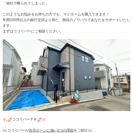
「他社で断られてしまった」
このようなお悩みをお持ちの方でも、マイホームを購入できます！
年間100件以上の銀行交渉より得た、独自のノウハウであなたをサポートいたし
ます。
まずはココリバーにご相談ください。
ココリバーＰＲ
ココリバーが
住宅ローンに強い3つの理由
をご紹介