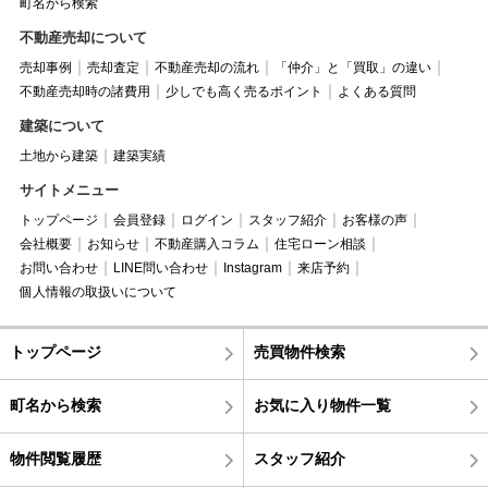
町名から検索
不動産売却について
売却事例
売却査定
不動産売却の流れ
「仲介」と「買取」の違い
不動産売却時の諸費用
少しでも高く売るポイント
よくある質問
建築について
土地から建築
建築実績
サイトメニュー
トップページ
会員登録
ログイン
スタッフ紹介
お客様の声
会社概要
お知らせ
不動産購入コラム
住宅ローン相談
お問い合わせ
LINE問い合わせ
Instagram
来店予約
個人情報の取扱いについて
トップページ
売買物件検索
町名から検索
お気に入り物件一覧
物件閲覧履歴
スタッフ紹介