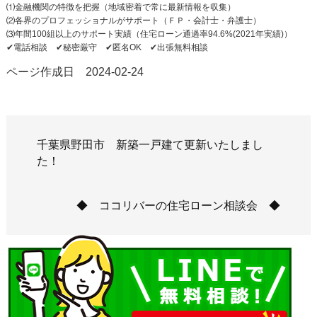
⑴金融機関の特徴を把握（地域密着で常に最新情報を収集）
⑵各界のプロフェッショナルがサポート（ＦＰ・会計士・弁護士）
⑶年間100組以上のサポート実績（住宅ローン通過率94.6%(2021年実績)）
✔︎電話相談 ✔︎秘密厳守 ✔︎匿名OK ✔︎出張無料相談
ページ作成日 2024-02-24
千葉県野田市 新築一戸建て更新いたしまし
た！
◆ ココリバーの住宅ローン相談会 ◆