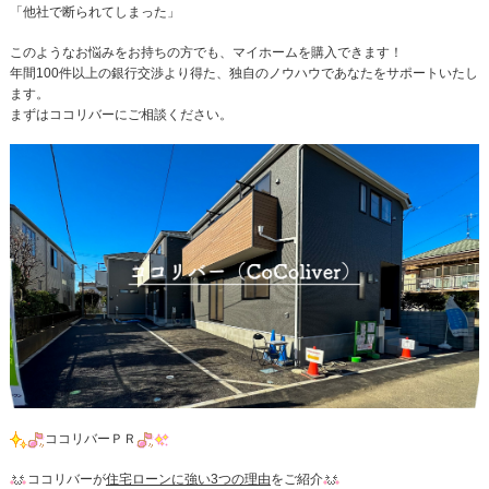
「他社で断られてしまった」
このようなお悩みをお持ちの方でも、マイホームを購入できます！
年間100件以上の銀行交渉より得た、独自のノウハウであなたをサポートいたし
ます。
まずはココリバーにご相談ください。
ココリバーＰＲ
ココリバーが
住宅ローンに強い3つの理由
をご紹介