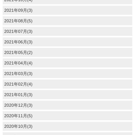
2021年09月(3)
2021年08月(5)
2021年07月(3)
2021年06月(3)
2021年05月(2)
2021年04月(4)
2021年03月(3)
2021年02月(4)
2021年01月(3)
2020年12月(3)
2020年11月(5)
2020年10月(3)