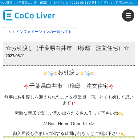
☆お引渡し（千葉県白井市 I様邸 注文住宅）☆【2023-05-11更新】お引渡し | 【住宅ローンに強い!!】柏市、松戸市、市川市、船橋市の不動産のことなら株式会社ココリバーの不動産のことなら株式会社ココリバー
＜＜ インフォメーションの一覧へ戻る
☆お引渡し（千葉県白井市 I様邸 注文住宅）☆
2023-05-11
お引渡し
千葉県白井市 I様邸 注文住宅
無事にお引渡しを迎えられたことを従業員一同、とても嬉しく思い
ます
素敵な新居で楽しい思い出をたくさん作って下さいね
Best Home Good Life
御入居後も住まいに関する疑問は何なりとご相談下さい