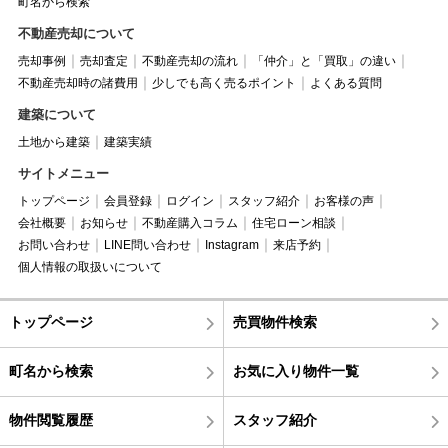
町名から検索
不動産売却について
売却事例
売却査定
不動産売却の流れ
「仲介」と「買取」の違い
不動産売却時の諸費用
少しでも高く売るポイント
よくある質問
建築について
土地から建築
建築実績
サイトメニュー
トップページ
会員登録
ログイン
スタッフ紹介
お客様の声
会社概要
お知らせ
不動産購入コラム
住宅ローン相談
お問い合わせ
LINE問い合わせ
Instagram
来店予約
個人情報の取扱いについて
トップページ
売買物件検索
町名から検索
お気に入り物件一覧
物件閲覧履歴
スタッフ紹介