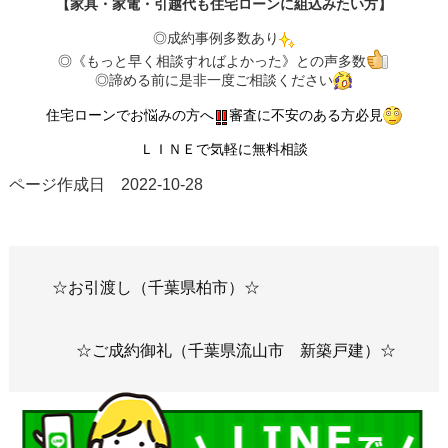
【家具・家電・引越代も住宅ローンに組込みたい方】
◎成約事例多数あり
◎《もっと早く相談すればよかった》との声多数
◎諦める前に是非一度ご相談ください
住宅ローンでお悩みの方へ
審査に不安のある方必見
ＬＩＮＥで気軽に無料相談
ページ作成日 2022-10-28
☆お引渡し（千葉県柏市）☆
☆ご成約御礼（千葉県流山市 新築戸建）☆