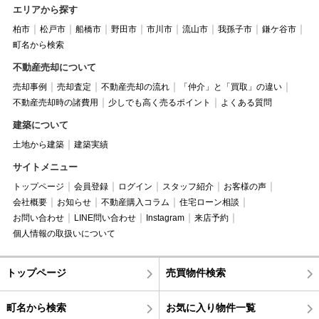
エリアから探す
柏市
松戸市
船橋市
野田市
市川市
流山市
我孫子市
鎌ケ谷市
町名から検索
不動産売却について
売却事例
売却査定
不動産売却の流れ
「仲介」と「買取」の違い
不動産売却時の諸費用
少しでも高く売るポイント
よくある質問
建築について
土地から建築
建築実績
サイトメニュー
トップページ
会員登録
ログイン
スタッフ紹介
お客様の声
会社概要
お知らせ
不動産購入コラム
住宅ローン相談
お問い合わせ
LINE問い合わせ
Instagram
来店予約
個人情報の取扱いについて
トップページ
売買物件検索
町名から検索
お気に入り物件一覧