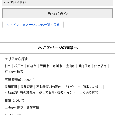
2020年04月(7)
もっとみる
＜＜ インフォメーションの一覧へ戻る
このページの先頭へ
エリアから探す
柏市
松戸市
船橋市
野田市
市川市
流山市
我孫子市
鎌ケ谷市
町名から検索
不動産売却について
売却事例
売却査定
不動産売却の流れ
「仲介」と「買取」の違い
不動産売却時の諸費用
少しでも高く売るポイント
よくある質問
建築について
土地から建築
建築実績