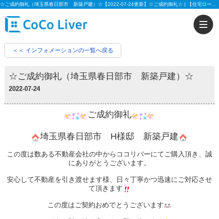
☆ご成約御礼（埼玉県春日部市 新築戸建）☆【2022-07-24更新】☆ご成約御礼☆ | 【住宅ローンに強い!!】柏市、松戸市、市川市、船橋市の不動産のことなら株式会社ココリバーの不動産のことなら株式会社ココリバー
＜＜ インフォメーションの一覧へ戻る
☆ご成約御礼（埼玉県春日部市 新築戸建）☆
2022-07-24
ご成約御礼
埼玉県春日部市 H​​​​​​様邸 新築戸建
この度は数ある不動産会社の中からココリバーにてご購入頂き、誠
にありがとうございます。
安心して不動産を引き渡せます様、日々丁寧かつ迅速にご対応させ
て頂きます
この度はご契約おめでとうございます