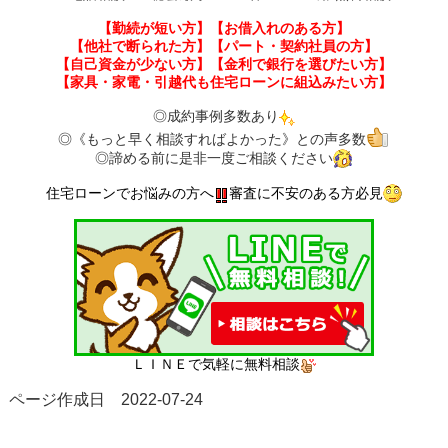
【勤続が短い方】【お借入れのある方】
【他社で断られた方】【パート・契約社員の方】
【自己資金が少ない方】【金利で銀行を選びたい方】
【家具・家電・引越代も住宅ローンに組込みたい方】
◎成約事例多数あり
◎《もっと早く相談すればよかった》との声多数
◎諦める前に是非一度ご相談ください
住宅ローンでお悩みの方へ
審査に不安のある方必見
ＬＩＮＥで気軽に無料相談
ページ作成日 2022-07-24