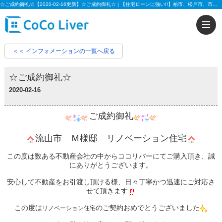
☆ご成約御礼☆【2020-02-16更新】☆ご成約御礼☆ | 【住宅ローンに強い!!】柏市、松戸市、市川市、船橋市の不動産のことなら株式会社ココリバーの不動産のことなら株式会社ココリバー
＜＜ インフォメーションの一覧へ戻る
☆ご成約御礼☆
2020-02-16
ご成約御礼
流山市 Ｍ様邸 リノベーション住宅
この度は数ある不動産会社の中からココリバーにてご購入頂き、誠
にありがとうございます。
安心して不動産をお引渡し頂ける様、日々丁寧かつ迅速にご対応さ
せて頂きます
この度は
のご契約おめでとうございました
リノベーション住宅