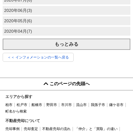
2020年06月(3)
2020年05月(6)
2020年04月(7)
もっとみる
＜＜ インフォメーションの一覧へ戻る
このページの先頭へ
エリアから探す
柏市
松戸市
船橋市
野田市
市川市
流山市
我孫子市
鎌ケ谷市
町名から検索
不動産売却について
売却事例
売却査定
不動産売却の流れ
「仲介」と「買取」の違い