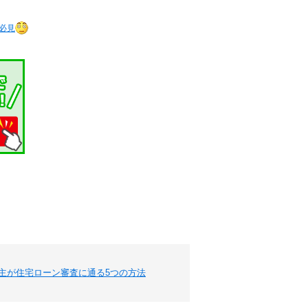
必見
主が住宅ローン審査に通る5つの方法