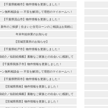
【千葉県船橋市】物件情報を更新しました！
ーン無料相談会 ― 不安を解消して理想のマイホームへ！
【千葉県流山市】物件情報を更新しました！
6年 新年のご挨拶｜住まいと住宅ローンのご相談はお気軽に
年末年始休業のお知らせ
【茨城営業所のお知らせ】
【千葉県松戸市】物件情報を更新しました！
様紹介／似顔絵掲載】素敵なご家族との出会いに感謝して
【千葉県我孫子市】物件情報を更新しました！
ーン無料相談会 ― 不安を解消して理想のマイホームへ！
【千葉県野田市】物件情報を更新しました！
【茨城県県南】物件情報を更新しました！
様紹介／似顔絵掲載】素敵なご家族との出会いに感謝して
【茨城県県西】物件情報を更新しました！