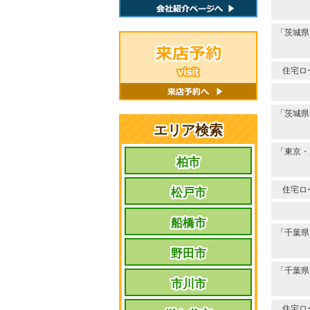
「茨城県
住宅ロ
「茨城県
エリア検索
「東京・
柏市
住宅ロ
松戸市
船橋市
「千葉県
野田市
「千葉県
市川市
住宅ロ