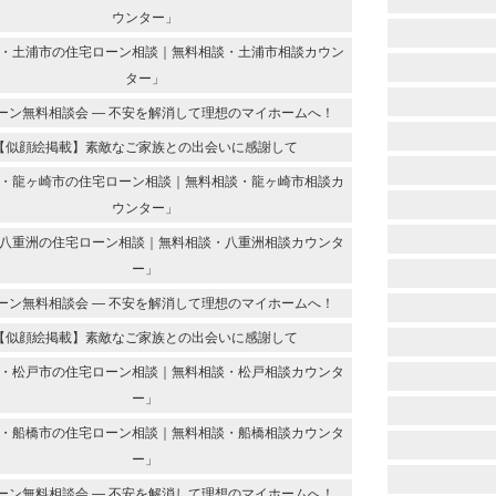
ウンター」
・土浦市の住宅ローン相談｜無料相談・土浦市相談カウン
ター」
ーン無料相談会 ― 不安を解消して理想のマイホームへ！
【似顔絵掲載】素敵なご家族との出会いに感謝して
・龍ヶ崎市の住宅ローン相談｜無料相談・龍ヶ崎市相談カ
ウンター」
八重洲の住宅ローン相談｜無料相談・八重洲相談カウンタ
ー」
ーン無料相談会 ― 不安を解消して理想のマイホームへ！
【似顔絵掲載】素敵なご家族との出会いに感謝して
・松戸市の住宅ローン相談｜無料相談・松戸相談カウンタ
ー」
・船橋市の住宅ローン相談｜無料相談・船橋相談カウンタ
ー」
ーン無料相談会 ― 不安を解消して理想のマイホームへ！