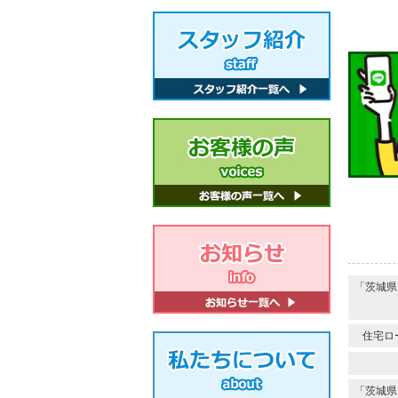
「茨城県
住宅ロ
「茨城県