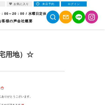
お気に入り
来店予約
ログイン
9：00～20：00 / 水曜日定休
お客様の声
会社概要
宅用地）☆
にありがとうございます。