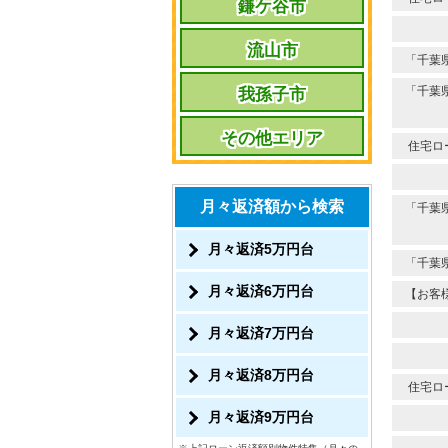
鎌ケ谷市
流山市
「千葉
「千葉
我孫子市
その他エリア
住宅ロ
月々返済額から検索
「千葉
月々返済5万円台
「千葉
月々返済6万円台
【お客
月々返済7万円台
月々返済8万円台
住宅ロ
月々返済9万円台