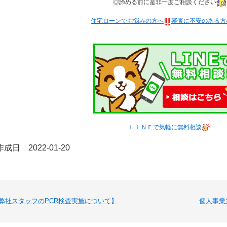
◎諦める前に是非一度ご相談ください
住宅ローンでお悩みの方へ
審査に不安のある方
ＬＩＮＥで気軽に無料相談
成日 2022-01-20
弊社スタッフのPCR検査実施について】
個人事業