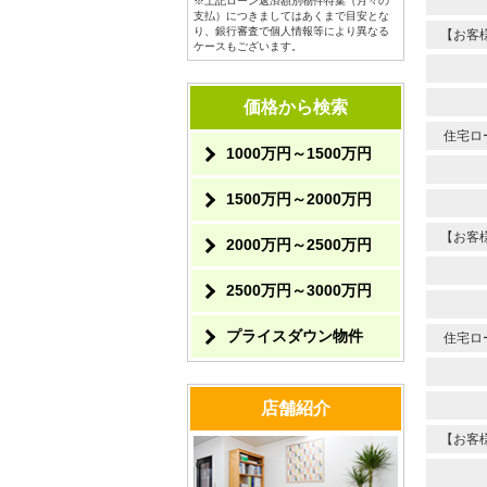
※上記ローン返済額別物件特集（月々の
支払）につきましてはあくまで目安とな
り、銀行審査で個人情報等により異なる
【お客
ケースもございます。
価格から検索
住宅ロ
1000万円～1500万円
1500万円～2000万円
【お客
2000万円～2500万円
2500万円～3000万円
プライスダウン物件
住宅ロ
店舗紹介
【お客