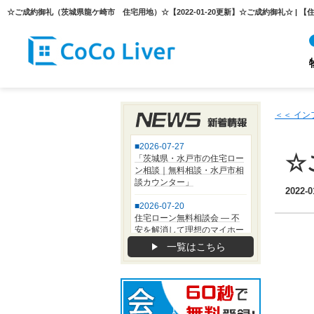
＜＜ イ
☆
2022-0
一覧はこちら