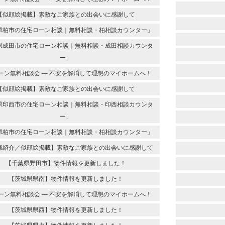
【似顔絵掲載】素敵なご家族との出会いに感謝して
県柏市の住宅ローン相談｜無料相談・柏相談カウンター」
県成田市の住宅ローン相談｜無料相談・成田相談カウンタ
ー」
ーン無料相談会 ― 不安を解消して理想のマイホームへ！
【似顔絵掲載】素敵なご家族との出会いに感謝して
県印西市の住宅ローン相談｜無料相談・印西相談カウンタ
ー」
県柏市の住宅ローン相談｜無料相談・柏相談カウンター」
様紹介／似顔絵掲載】素敵なご家族との出会いに感謝して
【千葉県野田市】物件情報を更新しました！
【茨城県県南】物件情報を更新しました！
ーン無料相談会 ― 不安を解消して理想のマイホームへ！
【茨城県県西】物件情報を更新しました！