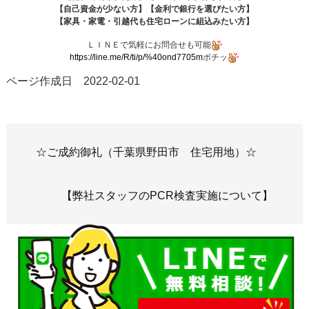
【自己資金が少ない方】【金利で銀行を選びたい方】
【家具・家電・引越代も住宅ローンに組込みたい方】
ＬＩＮＥで気軽にお問合せも可能
https://line.me/R/ti/p/%40ond7705m
ポチッ
ページ作成日 2022-02-01
☆ご成約御礼（千葉県野田市 住宅用地）☆
【弊社スタッフのPCR検査実施について】