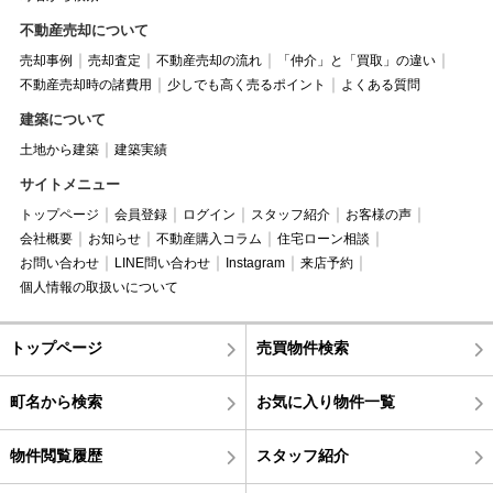
不動産売却について
売却事例
売却査定
不動産売却の流れ
「仲介」と「買取」の違い
不動産売却時の諸費用
少しでも高く売るポイント
よくある質問
建築について
土地から建築
建築実績
サイトメニュー
トップページ
会員登録
ログイン
スタッフ紹介
お客様の声
会社概要
お知らせ
不動産購入コラム
住宅ローン相談
お問い合わせ
LINE問い合わせ
Instagram
来店予約
個人情報の取扱いについて
トップページ
売買物件検索
町名から検索
お気に入り物件一覧
物件閲覧履歴
スタッフ紹介