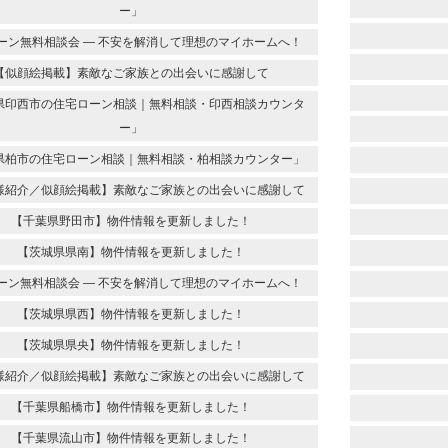
ー」
ーン無料相談会 ― 不安を解消して理想のマイホームへ！
【似顔絵掲載】素敵なご家族との出会いに感謝して
県印西市の住宅ローン相談｜無料相談・印西相談カウンタ
ー」
県柏市の住宅ローン相談｜無料相談・柏相談カウンター」
様紹介／似顔絵掲載】素敵なご家族との出会いに感謝して
【千葉県野田市】物件情報を更新しました！
【茨城県県南】物件情報を更新しました！
ーン無料相談会 ― 不安を解消して理想のマイホームへ！
【茨城県県西】物件情報を更新しました！
【茨城県県央】物件情報を更新しました！
様紹介／似顔絵掲載】素敵なご家族との出会いに感謝して
【千葉県船橋市】物件情報を更新しました！
【千葉県流山市】物件情報を更新しました！