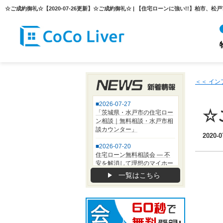
＜＜ イ
☆
2020-0
一覧はこちら