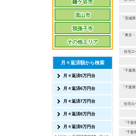
鎌ケ谷市
流山市
「茨城県
我孫子市
「東京・
その他エリア
住宅ロ
月々返済額から検索
「千葉県
月々返済5万円台
「千葉県
月々返済6万円台
月々返済7万円台
住宅ロ
月々返済8万円台
「千葉
月々返済9万円台
「千葉