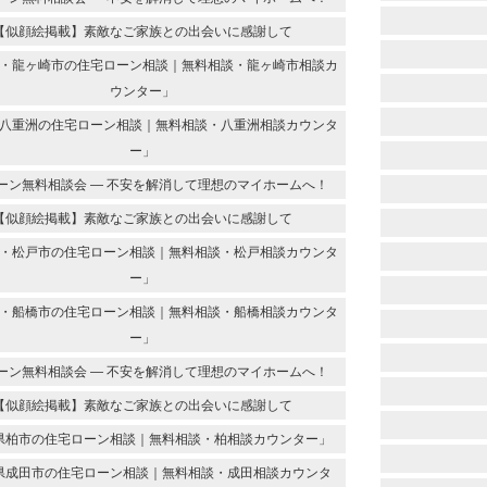
【似顔絵掲載】素敵なご家族との出会いに感謝して
・龍ヶ崎市の住宅ローン相談｜無料相談・龍ヶ崎市相談カ
ウンター」
八重洲の住宅ローン相談｜無料相談・八重洲相談カウンタ
ー」
ーン無料相談会 ― 不安を解消して理想のマイホームへ！
【似顔絵掲載】素敵なご家族との出会いに感謝して
・松戸市の住宅ローン相談｜無料相談・松戸相談カウンタ
ー」
・船橋市の住宅ローン相談｜無料相談・船橋相談カウンタ
ー」
ーン無料相談会 ― 不安を解消して理想のマイホームへ！
【似顔絵掲載】素敵なご家族との出会いに感謝して
県柏市の住宅ローン相談｜無料相談・柏相談カウンター」
県成田市の住宅ローン相談｜無料相談・成田相談カウンタ