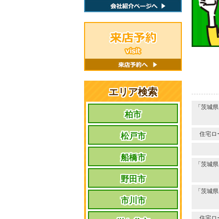
エリア検索
「茨城県
柏市
住宅ロ
松戸市
船橋市
「茨城県
野田市
「茨城県
市川市
住宅ロ