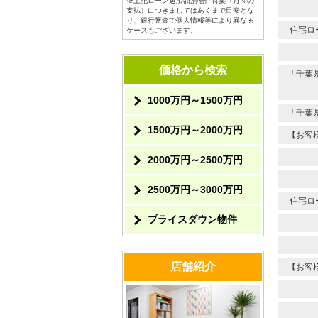
※上記ローン返済額別物件特集（月々の
支払）につきましてはあくまで目安とな
り、銀行審査で個人情報等により異なる
住宅ロ
ケースもございます。
価格から検索
「千葉
1000万円～1500万円
「千葉
1500万円～2000万円
【お客
2000万円～2500万円
2500万円～3000万円
住宅ロ
プライスダウン物件
店舗紹介
【お客