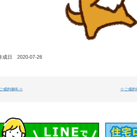
成日 2020-07-26
ご成約御礼☆
☆ご成約