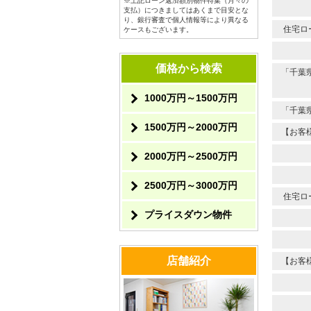
※上記ローン返済額別物件特集（月々の
支払）につきましてはあくまで目安とな
り、銀行審査で個人情報等により異なる
住宅ロ
ケースもございます。
価格から検索
「千葉
1000万円～1500万円
「千葉
1500万円～2000万円
【お客
2000万円～2500万円
2500万円～3000万円
住宅ロ
プライスダウン物件
店舗紹介
【お客