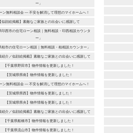
ー」
ーン無料相談会 ― 不安を解消して理想のマイホームへ！
【似顔絵掲載】素敵なご家族との出会いに感謝して
県印西市の住宅ローン相談｜無料相談・印西相談カウンタ
ー」
県柏市の住宅ローン相談｜無料相談・柏相談カウンター」
様紹介／似顔絵掲載】素敵なご家族との出会いに感謝して
【千葉県野田市】物件情報を更新しました！
【茨城県県南】物件情報を更新しました！
ーン無料相談会 ― 不安を解消して理想のマイホームへ！
【茨城県県西】物件情報を更新しました！
【茨城県県央】物件情報を更新しました！
様紹介／似顔絵掲載】素敵なご家族との出会いに感謝して
【千葉県船橋市】物件情報を更新しました！
【千葉県流山市】物件情報を更新しました！