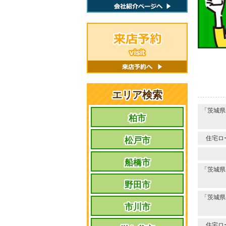
エリア検索
「茨城県
柏市
住宅ロ
松戸市
船橋市
「茨城県
野田市
「茨城県
市川市
住宅ロ