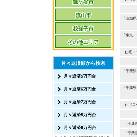
鎌ケ谷市
流山市
「茨城県
我孫子市
「東京・
その他エリア
住宅ロ
月々返済額から検索
「千葉県
月々返済5万円台
「千葉県
月々返済6万円台
月々返済7万円台
住宅ロ
月々返済8万円台
「千葉
月々返済9万円台
「千葉