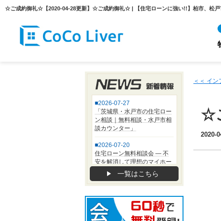
＜＜ イ
☆
2020-0
一覧はこちら