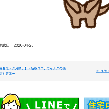
成日 2020-04-28
お客様へのお願い】〜新型コロナウイルスの感
☆ご成約
症対策②〜