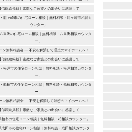
【似顔絵掲載】素敵なご家族との出会いに感謝して
・龍ヶ崎市の住宅ローン相談｜無料相談・龍ヶ崎市相談カ
ウンター」
八重洲の住宅ローン相談｜無料相談・八重洲相談カウンタ
ー」
ーン無料相談会 ― 不安を解消して理想のマイホームへ！
【似顔絵掲載】素敵なご家族との出会いに感謝して
・松戸市の住宅ローン相談｜無料相談・松戸相談カウンタ
ー」
・船橋市の住宅ローン相談｜無料相談・船橋相談カウンタ
ー」
ーン無料相談会 ― 不安を解消して理想のマイホームへ！
【似顔絵掲載】素敵なご家族との出会いに感謝して
県柏市の住宅ローン相談｜無料相談・柏相談カウンター」
県成田市の住宅ローン相談｜無料相談・成田相談カウンタ