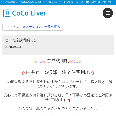
☆ご成約御礼☆【2020-04-24更新】☆ご成約御礼☆ | 【住宅ローンに強い!!】柏市、松戸市、市川市、船橋市の不動産のことなら株式会社ココリバーの不動産のことなら株式会社ココリバー
＜＜ インフォメーションの一覧へ戻る
☆ご成約御礼☆
2020-04-24
ご成約御礼
白井市 S様邸 注文住宅用地
この度は数ある不動産会社の中からココリバーにてご購入頂き、誠
にありがとうございます。
安心して不動産をお引渡し頂ける様、日々丁寧かつ迅速にご対応さ
せて頂きます
この度は土地のご契約おめでとうございました