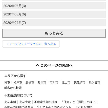
2020年06月(3)
2020年05月(6)
2020年04月(7)
もっとみる
＜＜ インフォメーションの一覧へ戻る
このページの先頭へ
エリアから探す
柏市
松戸市
船橋市
野田市
市川市
流山市
我孫子市
鎌ケ谷市
町名から検索
不動産売却について
売却事例
売却査定
不動産売却の流れ
「仲介」と「買取」の違い
不動産売却時の諸費用
少しでも高く売るポイント
よくある質問