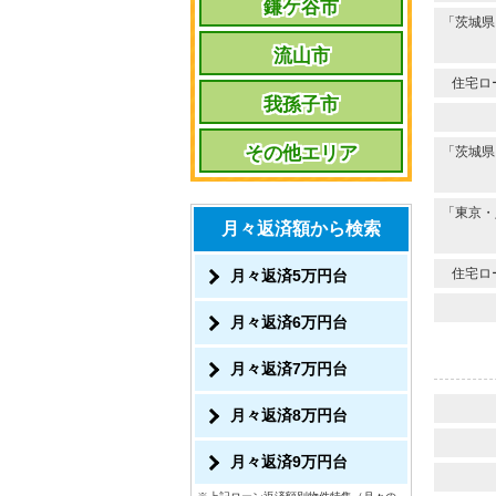
鎌ケ谷市
「茨城県
流山市
住宅ロ
我孫子市
その他エリア
「茨城県
「東京・
月々返済額から検索
住宅ロ
月々返済5万円台
月々返済6万円台
月々返済7万円台
月々返済8万円台
月々返済9万円台