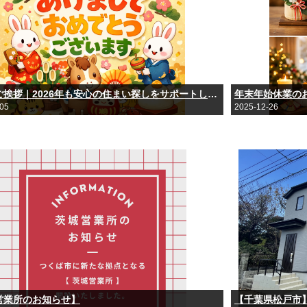
新年のご挨拶｜2026年も安心の住まい探しをサポートします
年末年始休業の
-05
2025-12-26
営業所のお知らせ】
【千葉県松戸市