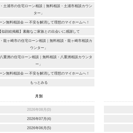
・土浦市の住宅ローン相談｜無料相談・土浦市相談カウン
ター」
ーン無料相談会 ― 不安を解消して理想のマイホームへ！
【似顔絵掲載】素敵なご家族との出会いに感謝して
・龍ヶ崎市の住宅ローン相談｜無料相談・龍ヶ崎市相談カ
ウンター」
八重洲の住宅ローン相談｜無料相談・八重洲相談カウンタ
ー」
ーン無料相談会 ― 不安を解消して理想のマイホームへ！
もっとみる
月別
2026年08月(0)
2026年07月(4)
2026年06月(5)