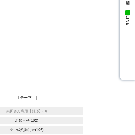
LINE
【テーマ】|
鎌田さん専用【雛形】(0)
お知らせ(162)
☆ご成約御礼☆(106)