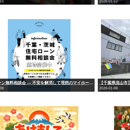
-15
2026-01-12
住宅ローン無料相談会 ― 不安を解消して理想のマイホームへ！
【千葉県流山市
-08
2026-01-08