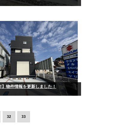
市】物件情報を更新しました！
32
33