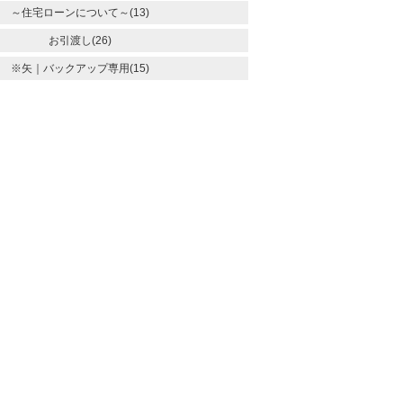
～住宅ローンについて～(13)
お引渡し(26)
※矢｜バックアップ専用(15)