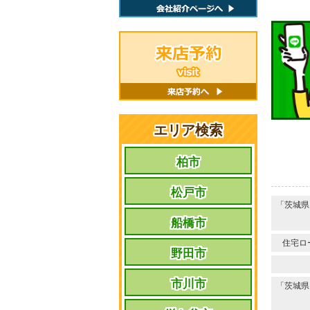
エリア検索
柏市
松戸市
「茨城県
船橋市
住宅ロ
野田市
市川市
「茨城県