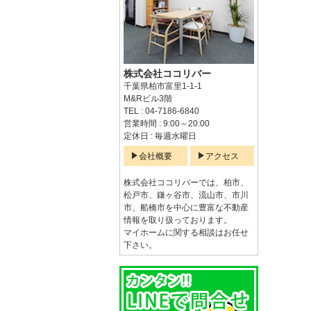
株式会社ココリバー
千葉県柏市富里1-1-1
M&Rビル3階
TEL : 04-7186-6840
営業時間 : 9:00～20:00
定休日 : 毎週水曜日
会社概要
アクセス
株式会社ココリバーでは、柏市、
松戸市、鎌ヶ谷市、流山市、市川
市、船橋市を中心に豊富な不動産
情報を取り扱っております。
マイホームに関する相談はお任せ
下さい。