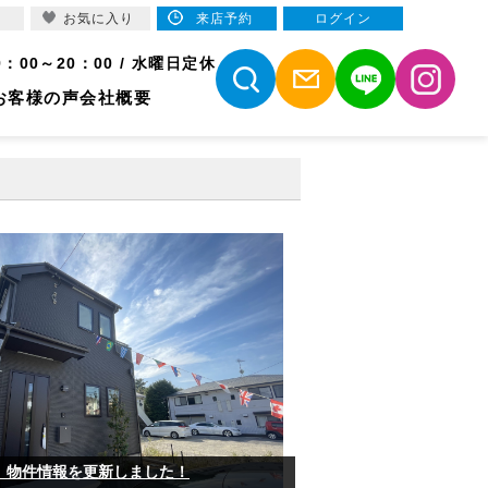
お気に入り
来店予約
ログイン
9：00～20：00 / 水曜日定休
お客様の声
会社概要
】物件情報を更新しました！