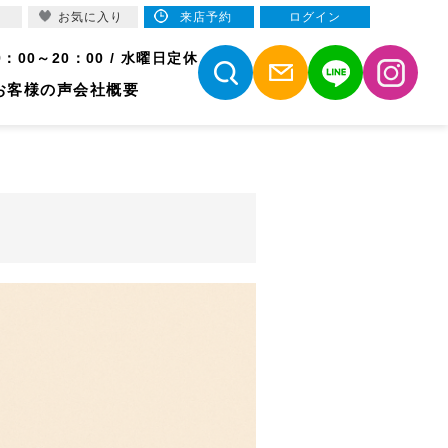
お気に入り
来店予約
ログイン
9：00～20：00 / 水曜日定休
お客様の声
会社概要