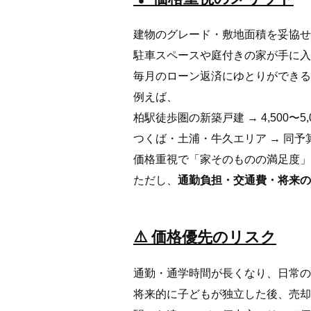
建物のグレード・敷地面積を妥協せ
駐車スペースや庭付きの家が手に入
毎月のローン返済にゆとりができる
例えば、
柏駅徒歩圏の新築戸建 → 4,500〜5
つくば・土浦・牛久エリア → 同予
価格重視で「家そのものの満足度」
ただし、
通勤負担・交通費・将来の
⚠️ 価格優先のリスク
通勤・通学時間が長くなり、日常の
将来的に子どもが独立した後、売却