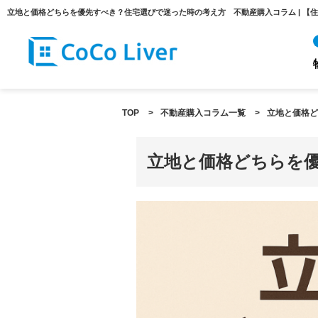
TOP
>
不動産購入コラム一覧
>
立地と価格ど
立地と価格どちらを