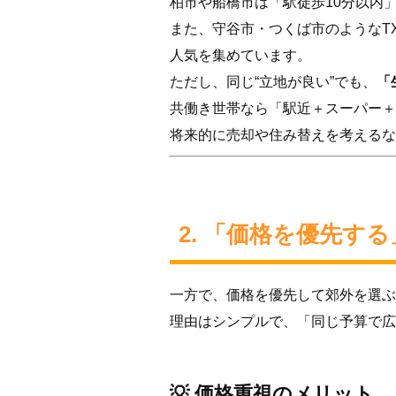
柏市や船橋市は「駅徒歩10分以内
また、守谷市・つくば市のようなT
人気を集めています。
ただし、同じ“立地が良い”でも、
「
共働き世帯なら「駅近＋スーパー＋
将来的に売却や住み替えを考えるな
2. 「価格を優先す
一方で、価格を優先して郊外を選ぶ
理由はシンプルで、「同じ予算で広
💡 価格重視のメリット