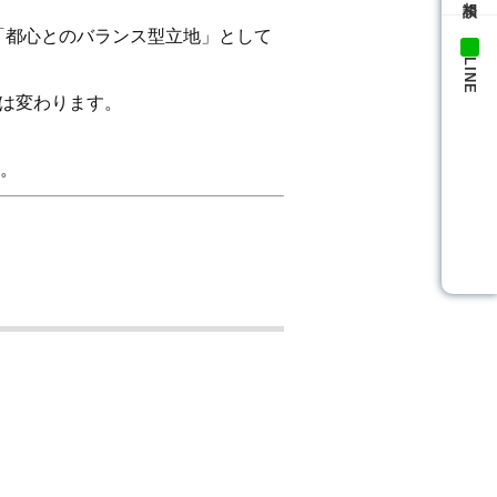
「都心とのバランス型立地」として
LINE
は変わります。
。