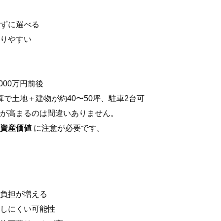
ずに選べる
りやすい
,000万円前後
算で土地＋建物が約40〜50坪、駐車2台可
が高まるのは間違いありません。
資産価値
に注意が必要です。
負担が増える
しにくい可能性