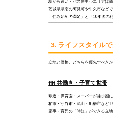
駅から遠い・バス便中心エリアは価
茨城県県南の阿見町や牛久市などで
「住み始めの満足」と「10年後の
3. ライフスタイル
立地と価格、どちらを優先すべきか
👪 共働き・子育て世帯
駅近・保育園・スーパーが徒歩圏に
柏市・守谷市・流山・船橋市などT
家事・育児の「時短」ができる立地