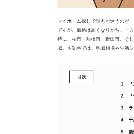
マイホーム探しで誰もが迷うのが、
ですが、価格は高くなりがち。一方
特に、柏市・船橋市・野田市、そし
域。本記事では、地域相場や生活シ
目次
「
「
ラ
千
後