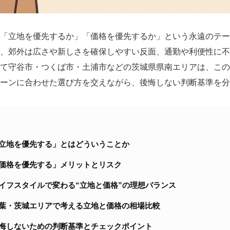
「立地を優先するか」「価格を優先するか」という永遠のテー
、郊外は広さや新しさを確保しやすい反面、通勤や利便性に不
て守谷市・つくば市・土浦市などの茨城県県南エリアは、この“
ーンに合わせた選び方を交えながら、後悔しない判断基準を分
立地を優先する」とはどういうことか
価格を優先する」メリットとリスク
イフスタイルで変わる“立地と価格”の理想バランス
葉・茨城エリアで考える立地と価格の相場比較
悔しないための判断基準とチェックポイント