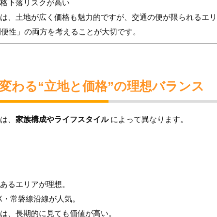
格下落リスクが高い
は、土地が広く価格も魅力的ですが、交通の便が限られるエリ
利便性」の両方を考えることが大切です。
で変わる“立地と価格”の理想バランス
は、
家族構成やライフスタイル
によって異なります。
あるエリアが理想。
X・常磐線沿線が人気。
は、長期的に見ても価値が高い。