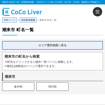
潮来市の町名一覧｜売買物件検索｜【住宅ローンに強い!!】柏市、松戸市、市川市、船橋市の不動産のことなら株式会社ココリバー
TOPページ
市区町村検索
潮来市 町名一覧
潮来市 町名一覧
エリア選択画面へ戻る
潮来市の町名から検索
※町名をクリックすると物件一覧ページに移動します。
※種別は移動先のページで選択できます。
潮来市
あやめ
日の出