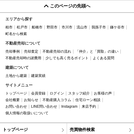
このページの先頭へ
エリアから探す
柏市
松戸市
船橋市
野田市
市川市
流山市
我孫子市
鎌ケ谷市
町名から検索
不動産売却について
売却事例
売却査定
不動産売却の流れ
「仲介」と「買取」の違い
不動産売却時の諸費用
少しでも高く売るポイント
よくある質問
建築について
土地から建築
建築実績
サイトメニュー
トップページ
会員登録
ログイン
スタッフ紹介
お客様の声
会社概要
お知らせ
不動産購入コラム
住宅ローン相談
お問い合わせ
LINE問い合わせ
Instagram
来店予約
個人情報の取扱いについて
トップページ
売買物件検索