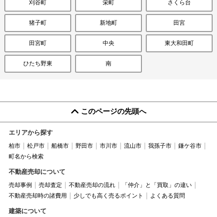
刈谷町
栄町
さくら台
猪子町
新地町
田宮
田宮町
中央
東大和田町
ひたち野東
南
このページの先頭へ
エリアから探す
柏市
松戸市
船橋市
野田市
市川市
流山市
我孫子市
鎌ケ谷市
町名から検索
不動産売却について
売却事例
売却査定
不動産売却の流れ
「仲介」と「買取」の違い
不動産売却時の諸費用
少しでも高く売るポイント
よくある質問
建築について