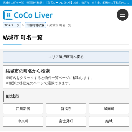
結城市の町名一覧｜売買物件検索｜【住宅ローンに強い!!】柏市、松戸市、市川市、船橋市の不動産のことなら株式会社ココリバー
TOPページ
市区町村検索
結城市 町名一覧
結城市 町名一覧
エリア選択画面へ戻る
結城市の町名から検索
※町名をクリックすると物件一覧ページに移動します。
※種別は移動先のページで選択できます。
結城市
江川新宿
新福寺
城南町
中央町
富士見町
結城