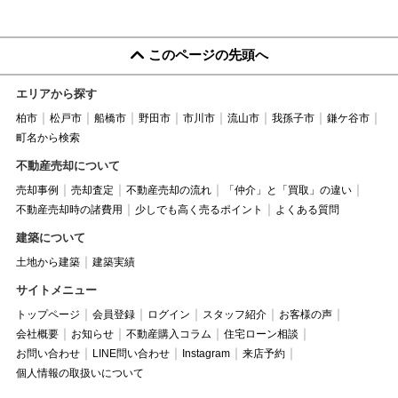
このページの先頭へ
エリアから探す
柏市
松戸市
船橋市
野田市
市川市
流山市
我孫子市
鎌ケ谷市
町名から検索
不動産売却について
売却事例
売却査定
不動産売却の流れ
「仲介」と「買取」の違い
不動産売却時の諸費用
少しでも高く売るポイント
よくある質問
建築について
土地から建築
建築実績
サイトメニュー
トップページ
会員登録
ログイン
スタッフ紹介
お客様の声
会社概要
お知らせ
不動産購入コラム
住宅ローン相談
お問い合わせ
LINE問い合わせ
Instagram
来店予約
個人情報の取扱いについて