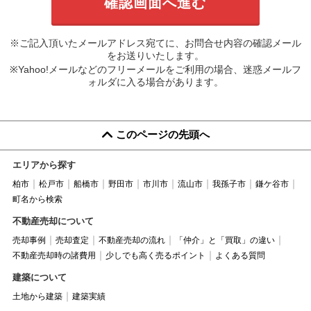
※ご記入頂いたメールアドレス宛てに、お問合せ内容の確認メール
をお送りいたします。
※Yahoo!メールなどのフリーメールをご利用の場合、迷惑メールフ
ォルダに入る場合があります。
このページの先頭へ
エリアから探す
柏市
松戸市
船橋市
野田市
市川市
流山市
我孫子市
鎌ケ谷市
町名から検索
不動産売却について
売却事例
売却査定
不動産売却の流れ
「仲介」と「買取」の違い
不動産売却時の諸費用
少しでも高く売るポイント
よくある質問
建築について
土地から建築
建築実績