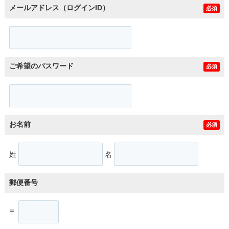
メールアドレス（ログインID）
必須
ご希望のパスワード
必須
お名前
必須
姓
名
郵便番号
〒