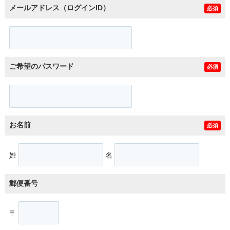
メールアドレス（ログインID）
必須
ご希望のパスワード
必須
お名前
必須
姓
名
郵便番号
〒