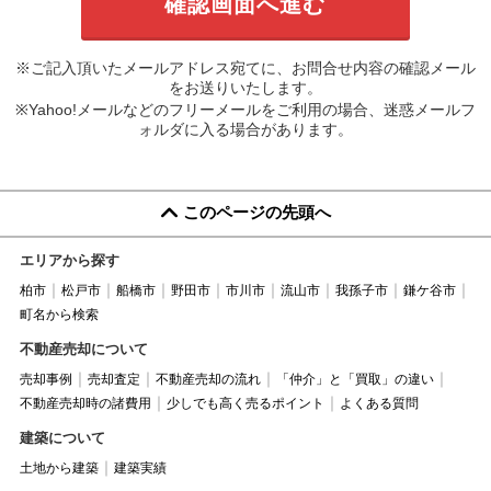
※ご記入頂いたメールアドレス宛てに、お問合せ内容の確認メール
をお送りいたします。
※Yahoo!メールなどのフリーメールをご利用の場合、迷惑メールフ
ォルダに入る場合があります。
このページの先頭へ
エリアから探す
柏市
松戸市
船橋市
野田市
市川市
流山市
我孫子市
鎌ケ谷市
町名から検索
不動産売却について
売却事例
売却査定
不動産売却の流れ
「仲介」と「買取」の違い
不動産売却時の諸費用
少しでも高く売るポイント
よくある質問
建築について
土地から建築
建築実績