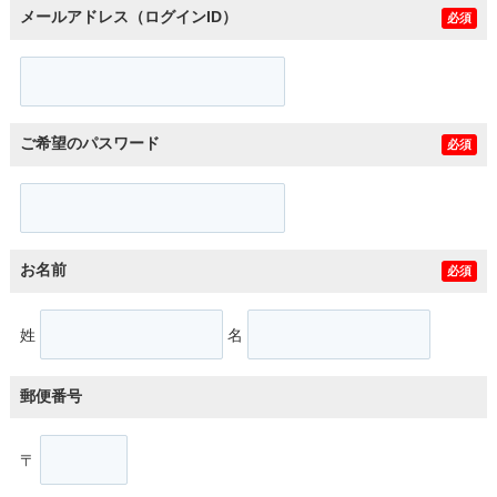
メールアドレス（ログインID）
必須
ご希望のパスワード
必須
お名前
必須
姓
名
郵便番号
〒