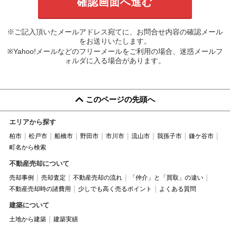
※ご記入頂いたメールアドレス宛てに、お問合せ内容の確認メール
をお送りいたします。
※Yahoo!メールなどのフリーメールをご利用の場合、迷惑メールフ
ォルダに入る場合があります。
このページの先頭へ
エリアから探す
柏市
松戸市
船橋市
野田市
市川市
流山市
我孫子市
鎌ケ谷市
町名から検索
不動産売却について
売却事例
売却査定
不動産売却の流れ
「仲介」と「買取」の違い
不動産売却時の諸費用
少しでも高く売るポイント
よくある質問
建築について
土地から建築
建築実績