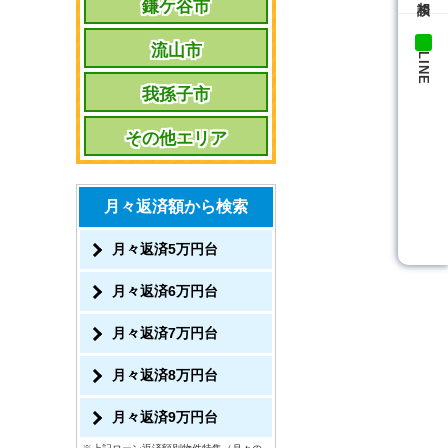
鎌ケ谷市
流山市
LINE
我孫子市
その他エリア
月々返済額から検索
月々返済5万円台
月々返済6万円台
月々返済7万円台
月々返済8万円台
月々返済9万円台