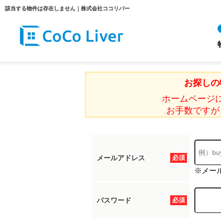
該当する物件は存在しません｜株式会社ココリバー
お探しの
ホームページ
お手数ですが
メールアドレス
必須
※メー
パスワード
必須