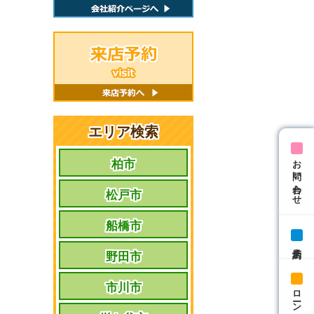
エリア検索
お問い合わせ
柏市
松戸市
船橋市
来店予約
野田市
市川市
ローン相談