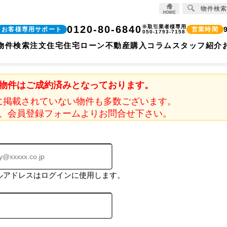
物件検索
0120-80-6840
※取引業者様専用
お客様専用サポート
営業時間
050-1793-7158
物件検索
注文住宅
住宅ローン
不動産購入コラム
スタッフ紹介
物件はご成約済みとなっております。
に掲載されていない物件も多数ございます。
、会員登録フォームよりお問合せ下さい。
ルアドレスはログインに使用します。