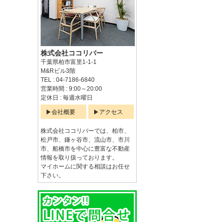
株式会社ココリバー
千葉県柏市富里1-1-1
M&Rビル3階
TEL : 04-7186-6840
営業時間 : 9:00～20:00
定休日 : 毎週水曜日
会社概要
アクセス
株式会社ココリバーでは、柏市、
松戸市、鎌ヶ谷市、流山市、市川
市、船橋市を中心に豊富な不動産
情報を取り扱っております。
マイホームに関する相談はお任せ
下さい。