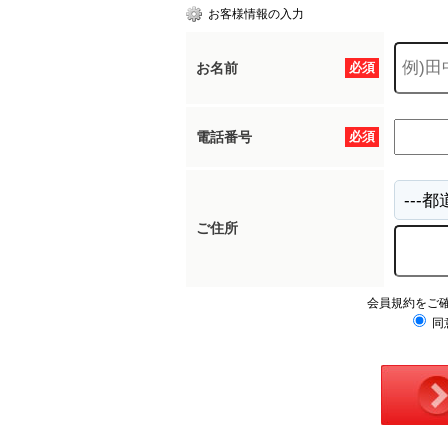
お客様情報の入力
お名前
必須
電話番号
必須
ご住所
会員規約をご
同