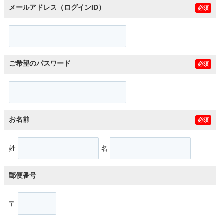
メールアドレス（ログインID）
必須
ご希望のパスワード
必須
お名前
必須
姓
名
郵便番号
〒