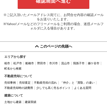
※ご記入頂いたメールアドレス宛てに、お問合せ内容の確認メール
をお送りいたします。
※Yahoo!メールなどのフリーメールをご利用の場合、迷惑メールフ
ォルダに入る場合があります。
このページの先頭へ
エリアから探す
柏市
松戸市
船橋市
野田市
市川市
流山市
我孫子市
鎌ケ谷市
町名から検索
不動産売却について
売却事例
売却査定
不動産売却の流れ
「仲介」と「買取」の違い
不動産売却時の諸費用
少しでも高く売るポイント
よくある質問
建築について
土地から建築
建築実績