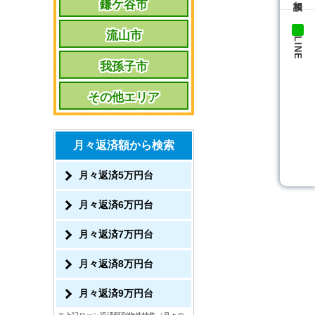
鎌ケ谷市
流山市
LINE
我孫子市
その他エリア
月々返済額から検索
月々返済5万円台
月々返済6万円台
月々返済7万円台
月々返済8万円台
月々返済9万円台