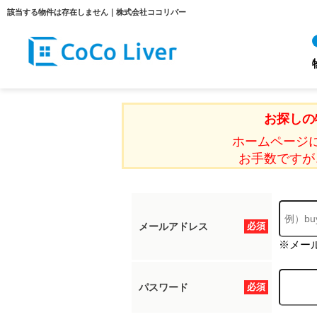
該当する物件は存在しません｜株式会社ココリバー
お探しの
ホームページ
お手数ですが
メールアドレス
必須
※メー
パスワード
必須