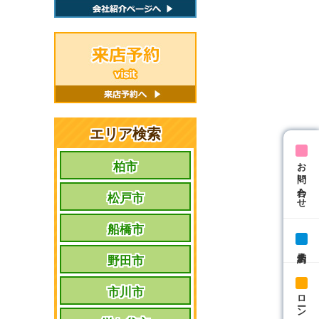
エリア検索
お問い合わせ
柏市
松戸市
船橋市
来店予約
野田市
市川市
ローン相談