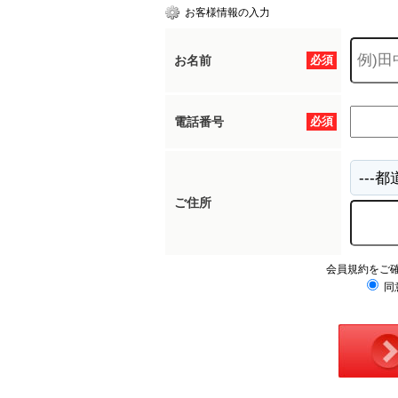
お客様情報の入力
お名前
必須
電話番号
必須
ご住所
会員規約をご
同