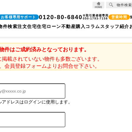
物件検索
0120-80-6840
※取引業者様専用
お客様専用サポート
営業時間
050-1793-7158
物件検索
注文住宅
住宅ローン
不動産購入コラム
スタッフ紹介
物件はご成約済みとなっております。
に掲載されていない物件も多数ございます。
、会員登録フォームよりお問合せ下さい。
ルアドレスはログインに使用します。