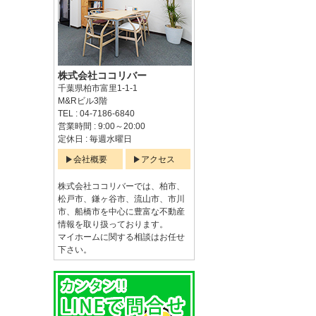
株式会社ココリバー
千葉県柏市富里1-1-1
M&Rビル3階
TEL : 04-7186-6840
営業時間 : 9:00～20:00
定休日 : 毎週水曜日
会社概要
アクセス
株式会社ココリバーでは、柏市、
松戸市、鎌ヶ谷市、流山市、市川
市、船橋市を中心に豊富な不動産
情報を取り扱っております。
マイホームに関する相談はお任せ
下さい。