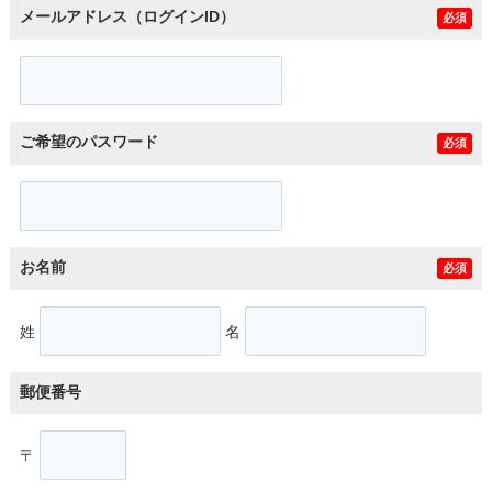
メールアドレス（ログインID）
必須
ご希望のパスワード
必須
お名前
必須
姓
名
郵便番号
〒