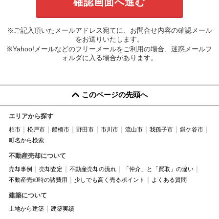
※ご記入頂いたメールアドレス宛てに、お問合せ内容の確認メール
をお送りいたします。
※Yahoo!メールなどのフリーメールをご利用の場合、迷惑メールフ
ォルダに入る場合があります。
このページの先頭へ
エリアから探す
柏市
松戸市
船橋市
野田市
市川市
流山市
我孫子市
鎌ケ谷市
町名から検索
不動産売却について
売却事例
売却査定
不動産売却の流れ
「仲介」と「買取」の違い
不動産売却時の諸費用
少しでも高く売るポイント
よくある質問
建築について
土地から建築
建築実績