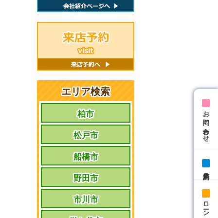
エリア検索
お問い合わせ
柏市
松戸市
船橋市
来店予約
野田市
市川市
ローン相談