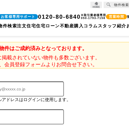
物件検索
0120-80-6840
※取引業者様専用
お客様専用サポート
営業時間
050-1793-7158
物件検索
注文住宅
住宅ローン
不動産購入コラム
スタッフ紹介
物件はご成約済みとなっております。
に掲載されていない物件も多数ございます。
、会員登録フォームよりお問合せ下さい。
ルアドレスはログインに使用します。