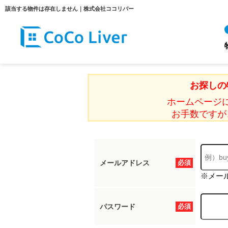
該当する物件は存在しません｜株式会社ココリバー
お探しの
ホームページ
お手数ですが
メールアドレス
必須
※メー
パスワード
必須