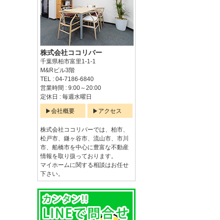
株式会社ココリバー
千葉県柏市富里1-1-1
M&Rビル3階
TEL : 04-7186-6840
営業時間 : 9:00～20:00
定休日 : 毎週水曜日
会社概要
アクセス
株式会社ココリバーでは、柏市、
松戸市、鎌ヶ谷市、流山市、市川
市、船橋市を中心に豊富な不動産
情報を取り扱っております。
マイホームに関する相談はお任せ
下さい。