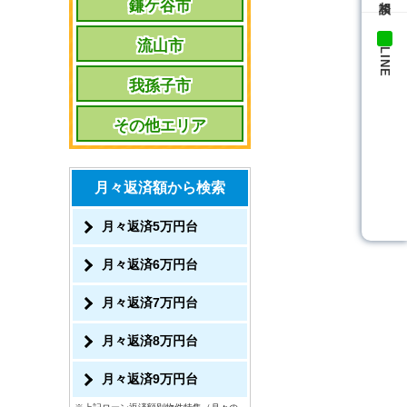
鎌ケ谷市
流山市
LINE
我孫子市
その他エリア
月々返済額から検索
月々返済5万円台
月々返済6万円台
月々返済7万円台
月々返済8万円台
月々返済9万円台