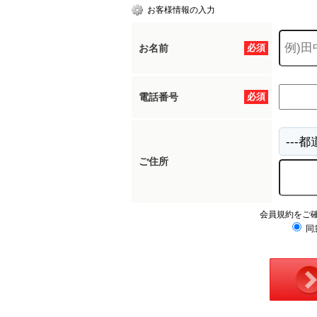
お客様情報の入力
お名前
必須
電話番号
必須
ご住所
会員規約をご
同