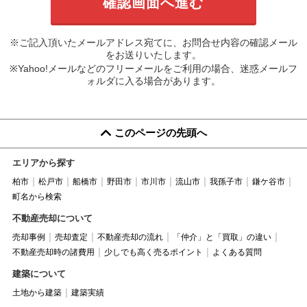
※ご記入頂いたメールアドレス宛てに、お問合せ内容の確認メール
をお送りいたします。
※Yahoo!メールなどのフリーメールをご利用の場合、迷惑メールフ
ォルダに入る場合があります。
このページの先頭へ
エリアから探す
柏市
松戸市
船橋市
野田市
市川市
流山市
我孫子市
鎌ケ谷市
町名から検索
不動産売却について
売却事例
売却査定
不動産売却の流れ
「仲介」と「買取」の違い
不動産売却時の諸費用
少しでも高く売るポイント
よくある質問
建築について
土地から建築
建築実績