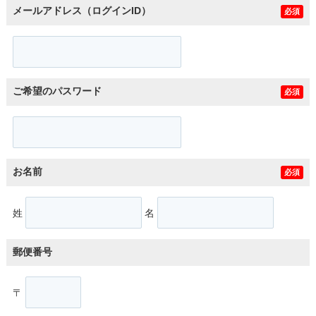
メールアドレス（ログインID）
必須
ご希望のパスワード
必須
お名前
必須
姓
名
郵便番号
〒