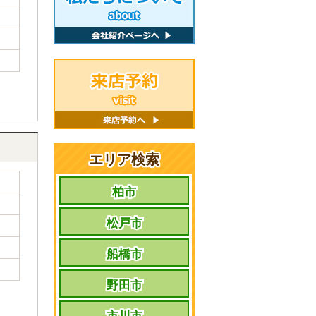
エリア検索
柏市
松戸市
船橋市
野田市