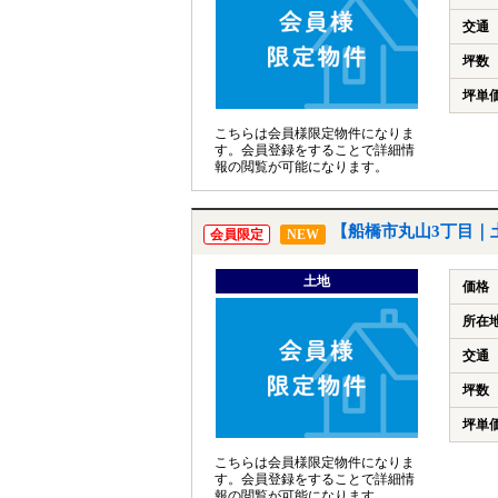
交通
坪数
坪単
こちらは会員様限定物件になりま
す。会員登録をすることで詳細情
報の閲覧が可能になります。
【船橋市丸山3丁目｜
会員限定
NEW
土地
価格
所在
交通
坪数
坪単
こちらは会員様限定物件になりま
す。会員登録をすることで詳細情
報の閲覧が可能になります。