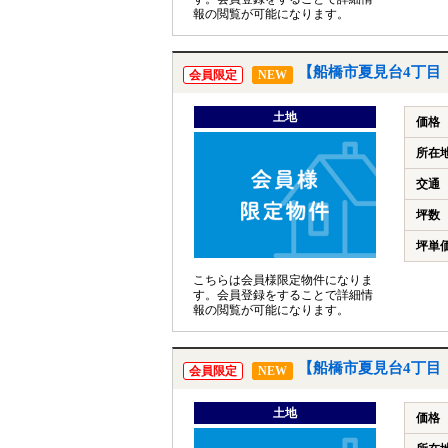
報の閲覧が可能になります。
【船橋市夏見台4丁目
会員限定
NEW
土地
価格
所在
交通
坪数
坪単
こちらは会員様限定物件になりま
す。会員登録をすることで詳細情
報の閲覧が可能になります。
【船橋市夏見台4丁目
会員限定
NEW
土地
価格