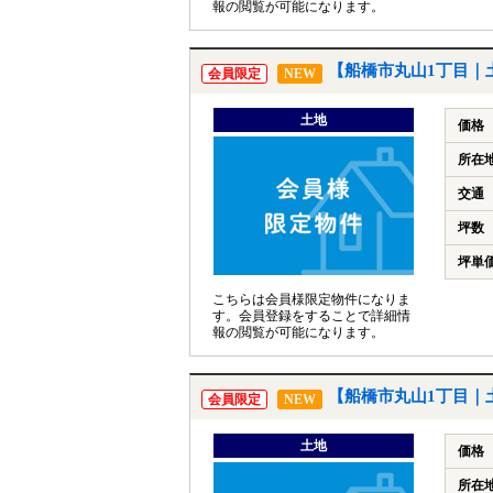
報の閲覧が可能になります。
【船橋市丸山1丁目｜
会員限定
NEW
土地
価格
所在
交通
坪数
坪単
こちらは会員様限定物件になりま
す。会員登録をすることで詳細情
報の閲覧が可能になります。
【船橋市丸山1丁目｜
会員限定
NEW
土地
価格
所在