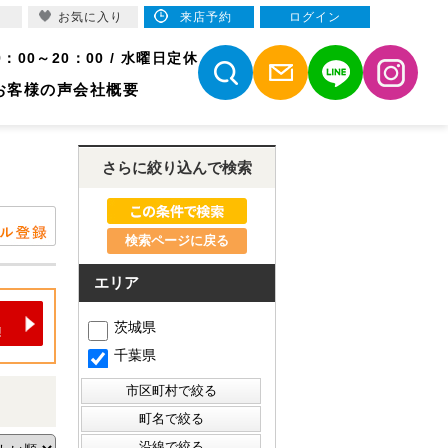
お気に入り
来店予約
ログイン
9：00～20：00 / 水曜日定休
お客様の声
会社概要
さらに絞り込んで検索
検索ページに戻る
エリア
茨城県
千葉県