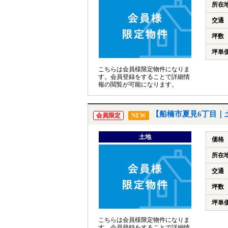
所在
交通
坪数
坪単
こちらは会員様限定物件になりま
す。会員登録をすることで詳細情
報の閲覧が可能になります。
【船橋市夏見6丁目｜
会員限定
NEW
土地
価格
所在
交通
坪数
坪単
こちらは会員様限定物件になりま
す。会員登録をすることで詳細情