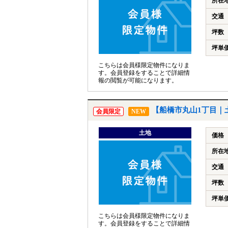
所在
交通
坪数
坪単
こちらは会員様限定物件になりま
す。会員登録をすることで詳細情
報の閲覧が可能になります。
【船橋市丸山1丁目｜
会員限定
NEW
土地
価格
所在
交通
坪数
坪単
こちらは会員様限定物件になりま
す。会員登録をすることで詳細情