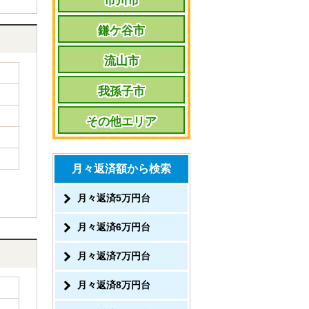
市川市
鎌ケ谷市
流山市
我孫子市
その他エリア
月々返済額から検索
月々返済5万円台
月々返済6万円台
月々返済7万円台
月々返済8万円台