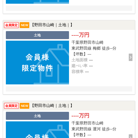
【野田市山崎｜土地｜】
会員限定
NEW
----万円
土地
千葉県野田市山崎
東武野田線 梅郷 徒歩--分
【坪数】---
土地面積
---
建ぺい率
---
容積率
---
【野田市山崎｜土地｜】
会員限定
NEW
----万円
土地
千葉県野田市山崎
東武野田線 運河 徒歩--分
【坪数】---