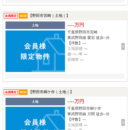
【野田市宮崎｜土地｜】
会員限定
NEW
----万円
土地
千葉県野田市宮崎
東武野田線 愛宕 徒歩--分
【坪数】---
土地面積
---
建ぺい率
---
容積率
---
【野田市桐ケ作｜土地｜】
会員限定
NEW
----万円
土地
千葉県野田市桐ケ作
東武野田線 川間 徒歩--分
【坪数】---
土地面積
---