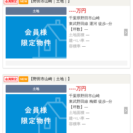
【野田市山崎｜土地｜】
会員限定
NEW
----万円
土地
千葉県野田市山崎
東武野田線 運河 徒歩--分
【坪数】---
土地面積
---
建ぺい率
---
容積率
---
【野田市山崎｜土地｜】
会員限定
NEW
----万円
土地
千葉県野田市山崎
東武野田線 梅郷 徒歩--分
【坪数】---
土地面積
---
建ぺい率
---
容積率
---