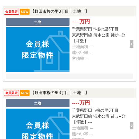
【野田市桜の里3丁目｜土地｜】
会員限定
NEW
----万円
土地
千葉県野田市桜の里3丁目
東武野田線 清水公園 徒歩--分
【坪数】---
土地面積
---
建ぺい率
---
容積率
---
【野田市桜の里3丁目｜土地｜】
会員限定
NEW
----万円
土地
千葉県野田市桜の里3丁目
東武野田線 清水公園 徒歩--分
【坪数】---
土地面積
---
建ぺい率
---