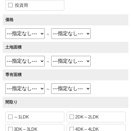
投資用
価格
～
土地面積
～
専有面積
～
間取り
～1LDK
2DK～2LDK
3DK～3LDK
4DK～4LDK