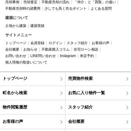
売却事例
売却査定
不動産売却の流れ
「仲介」と「買取」の違い
不動産売却時の諸費用
少しでも高く売るポイント
よくある質問
建築について
土地から建築
建築実績
サイトメニュー
トップページ
会員登録
ログイン
スタッフ紹介
お客様の声
会社概要
お知らせ
不動産購入コラム
住宅ローン相談
お問い合わせ
LINE問い合わせ
Instagram
来店予約
個人情報の取扱いについて
トップページ
売買物件検索
町名から検索
お気に入り物件一覧
物件閲覧履歴
スタッフ紹介
お客様の声
会社概要