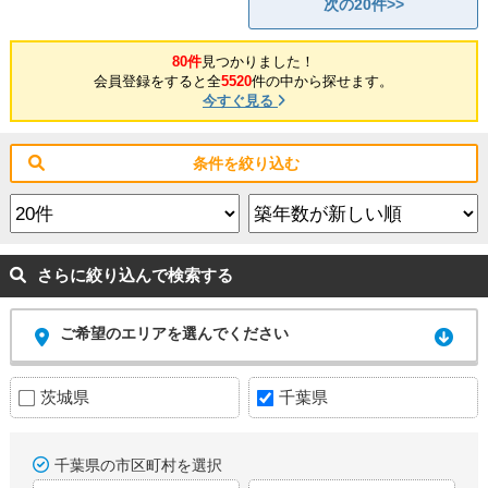
次の20件>>
80件
見つかりました！
会員登録をすると全
5520
件の中から探せます。
今すぐ見る
条件を絞り込む
さらに絞り込んで検索する
ご希望のエリアを選んでください
茨城県
千葉県
千葉県の市区町村を選択