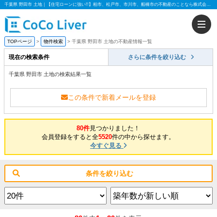
千葉県 野田市 土地｜【住宅ローンに強い!!】柏市、松戸市、市川市、船橋市の不動産のことなら株式会社ココリバー
TOPページ
物件検索
千葉県 野田市 土地の不動産情報一覧
現在の検索条件
さらに条件を絞り込む
千葉県 野田市 土地の検索結果一覧
この条件で新着メールを登録
80件
見つかりました！
会員登録をすると全
5520
件の中から探せます。
今すぐ見る
条件を絞り込む