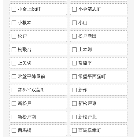
小金上総町
小金清志町
小根本
小山
松戸
松戸新田
松飛台
上本郷
上矢切
常盤平
常盤平陣屋前
常盤平西窪町
常盤平双葉町
新作
新松戸
新松戸東
新松戸南
新松戸北
西馬橋
西馬橋幸町