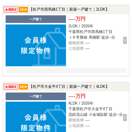
【松戸市西馬橋1丁目｜新築一戸建て｜2LDK】
会員限定
NEW
----万円
一戸建て
2LDK / 2026年
千葉県松戸市西馬橋1丁目
ＪＲ常磐線 馬橋駅 徒歩--分
建物面積
----
土地面積
----
【松戸市大金平4丁目｜新築一戸建て｜4LDK】
会員限定
NEW
----万円
一戸建て
4LDK / 2026年
千葉県松戸市大金平4丁目
流鉄流山線 小金城趾駅 徒歩--分
建物面積
----
土地面積
----