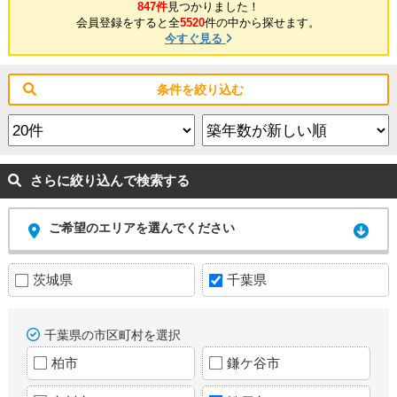
847件
見つかりました！
会員登録をすると全
5520
件の中から探せます。
今すぐ見る
条件を絞り込む
さらに絞り込んで検索する
ご希望のエリアを選んでください
茨城県
千葉県
千葉県の市区町村を選択
柏市
鎌ケ谷市