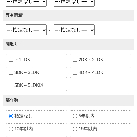
～
専有面積
～
間取り
～1LDK
2DK～2LDK
3DK～3LDK
4DK～4LDK
5DK～5LDK以上
築年数
指定なし
5年以内
10年以内
15年以内