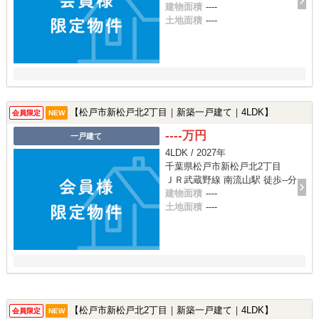
建物面積
----
土地面積
----
【松戸市新松戸北2丁目｜新築一戸建て｜4LDK】
会員限定
NEW
----万円
一戸建て
4LDK / 2027年
千葉県松戸市新松戸北2丁目
ＪＲ武蔵野線 南流山駅 徒歩--分
建物面積
----
土地面積
----
【松戸市新松戸北2丁目｜新築一戸建て｜4LDK】
会員限定
NEW