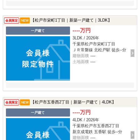
【松戸市栄町1丁目｜新築一戸建て｜3LDK】
会員限定
NEW
----万円
一戸建て
3LDK / 2026年
千葉県松戸市栄町1丁目
ＪＲ常磐線 北松戸駅 徒歩--分
建物面積
----
土地面積
----
【松戸市五香西2丁目｜新築一戸建て｜4LDK】
会員限定
NEW
----万円
一戸建て
4LDK / 2026年
千葉県松戸市五香西2丁目
新京成電鉄 五香駅 徒歩--分
建物面積
----