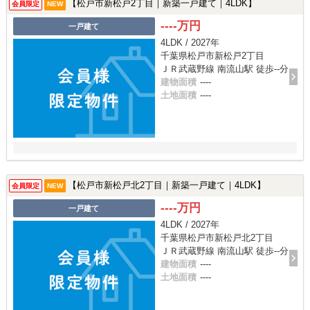
【松戸市新松戸2丁目｜新築一戸建て｜4LDK】
会員限定
NEW
----万円
一戸建て
4LDK / 2027年
千葉県松戸市新松戸2丁目
ＪＲ武蔵野線 南流山駅 徒歩--分
建物面積
----
土地面積
----
【松戸市新松戸北2丁目｜新築一戸建て｜4LDK】
会員限定
NEW
----万円
一戸建て
4LDK / 2027年
千葉県松戸市新松戸北2丁目
ＪＲ武蔵野線 南流山駅 徒歩--分
建物面積
----
土地面積
----