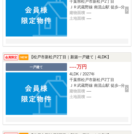
千葉県松戸市新松戸2丁目
ＪＲ武蔵野線 南流山駅 徒歩--分
建物面積
----
土地面積
----
【松戸市新松戸2丁目｜新築一戸建て｜4LDK】
会員限定
NEW
----万円
一戸建て
4LDK / 2027年
千葉県松戸市新松戸2丁目
ＪＲ武蔵野線 南流山駅 徒歩--分
建物面積
----
土地面積
----