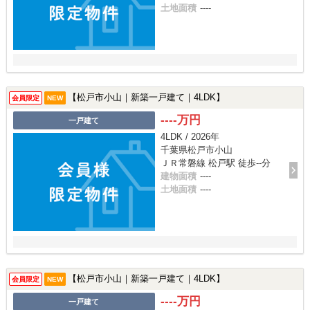
土地面積
----
【松戸市小山｜新築一戸建て｜4LDK】
会員限定
NEW
----万円
一戸建て
4LDK / 2026年
千葉県松戸市小山
ＪＲ常磐線 松戸駅 徒歩--分
建物面積
----
土地面積
----
【松戸市小山｜新築一戸建て｜4LDK】
会員限定
NEW
----万円
一戸建て