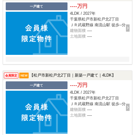
----万円
一戸建て
4LDK / 2027年
千葉県松戸市新松戸北2丁目
ＪＲ武蔵野線 南流山駅 徒歩--分
建物面積
----
土地面積
----
【松戸市新松戸北2丁目｜新築一戸建て｜4LDK】
会員限定
NEW
----万円
一戸建て
4LDK / 2027年
千葉県松戸市新松戸北2丁目
ＪＲ武蔵野線 南流山駅 徒歩--分
建物面積
----
土地面積
----