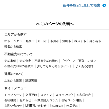
条件を指定し直して検索
このページの先頭へ
エリアから探す
柏市
松戸市
船橋市
野田市
市川市
流山市
我孫子市
鎌ケ谷市
町名から検索
不動産売却について
売却事例
売却査定
不動産売却の流れ
「仲介」と「買取」の違い
不動産売却時の諸費用
少しでも高く売るポイント
よくある質問
建築について
土地から建築
建築実績
サイトメニュー
トップページ
会員登録
ログイン
スタッフ紹介
お客様の声
会社概要
お知らせ
不動産購入コラム
住宅ローン相談
お問い合わせ
LINE問い合わせ
Instagram
来店予約