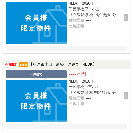
4LDK / 2026年
千葉県松戸市小山
ＪＲ常磐線 松戸駅 徒歩--分
建物面積
----
土地面積
----
【松戸市小山｜新築一戸建て｜4LDK】
会員限定
NEW
----万円
一戸建て
4LDK / 2026年
千葉県松戸市小山
ＪＲ常磐線 松戸駅 徒歩--分
建物面積
----
土地面積
----