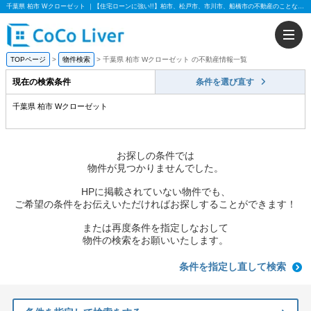
千葉県 柏市 Wクローゼット ｜【住宅ローンに強い!!】柏市、松戸市、市川市、船橋市の不動産のことなら株式会社ココリバー
TOPページ
物件検索
千葉県 柏市 Wクローゼット の不動産情報一覧
現在の検索条件
条件を選び直す
千葉県 柏市 Wクローゼット
お探しの条件では
物件が見つかりませんでした。
HPに掲載されていない物件でも、
ご希望の条件をお伝えいただければお探しすることができます！
または再度条件を指定しなおして
物件の検索をお願いいたします。
条件を指定し直して検索