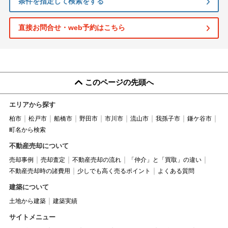
条件を指定して検索をする
直接お問合せ・web予約はこちら
このページの先頭へ
エリアから探す
柏市
松戸市
船橋市
野田市
市川市
流山市
我孫子市
鎌ケ谷市
町名から検索
不動産売却について
売却事例
売却査定
不動産売却の流れ
「仲介」と「買取」の違い
不動産売却時の諸費用
少しでも高く売るポイント
よくある質問
建築について
土地から建築
建築実績
サイトメニュー