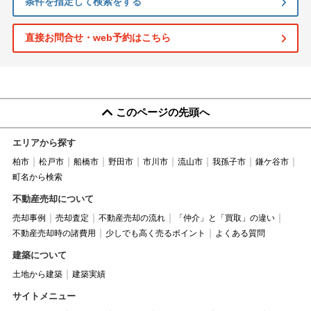
条件を指定して検索をする
直接お問合せ・web予約はこちら
このページの先頭へ
エリアから探す
柏市
松戸市
船橋市
野田市
市川市
流山市
我孫子市
鎌ケ谷市
町名から検索
不動産売却について
売却事例
売却査定
不動産売却の流れ
「仲介」と「買取」の違い
不動産売却時の諸費用
少しでも高く売るポイント
よくある質問
建築について
土地から建築
建築実績
サイトメニュー