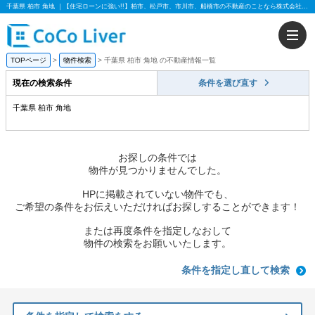
千葉県 柏市 角地 ｜【住宅ローンに強い!!】柏市、松戸市、市川市、船橋市の不動産のことなら株式会社ココリバー
TOPページ
物件検索
千葉県 柏市 角地 の不動産情報一覧
現在の検索条件
条件を選び直す
千葉県 柏市 角地
お探しの条件では
物件が見つかりませんでした。
HPに掲載されていない物件でも、
ご希望の条件をお伝えいただければお探しすることができます！
または再度条件を指定しなおして
物件の検索をお願いいたします。
条件を指定し直して検索