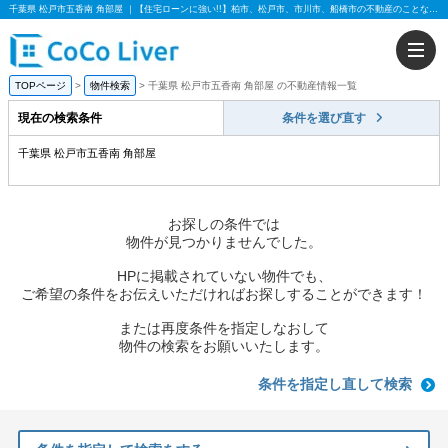
千葉県 松戸市五香南 角部屋 ｜【住宅ローンに強い!!】柏市、松戸市、市川市、船橋市の不動産のことなら株式会社ココリバー
TOPページ
物件検索
千葉県 松戸市五香南 角部屋 の不動産情報一覧
現在の検索条件
条件を選び直す
千葉県 松戸市五香南 角部屋
お探しの条件では
物件が見つかりませんでした。
HPに掲載されていない物件でも、
ご希望の条件をお伝えいただければお探しすることができます！
または再度条件を指定しなおして
物件の検索をお願いいたします。
条件を指定し直して検索