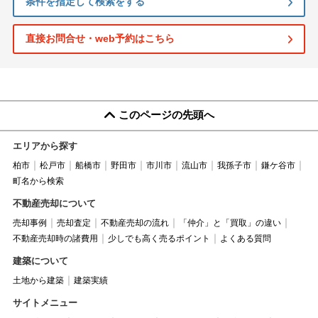
条件を指定して検索をする
直接お問合せ・web予約はこちら
このページの先頭へ
エリアから探す
柏市
松戸市
船橋市
野田市
市川市
流山市
我孫子市
鎌ケ谷市
町名から検索
不動産売却について
売却事例
売却査定
不動産売却の流れ
「仲介」と「買取」の違い
不動産売却時の諸費用
少しでも高く売るポイント
よくある質問
建築について
土地から建築
建築実績
サイトメニュー