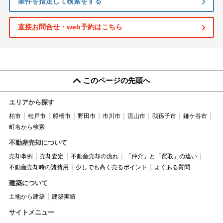
条件を指定して検索をする
直接お問合せ・web予約はこちら
このページの先頭へ
エリアから探す
柏市
松戸市
船橋市
野田市
市川市
流山市
我孫子市
鎌ケ谷市
町名から検索
不動産売却について
売却事例
売却査定
不動産売却の流れ
「仲介」と「買取」の違い
不動産売却時の諸費用
少しでも高く売るポイント
よくある質問
建築について
土地から建築
建築実績
サイトメニュー