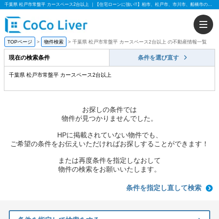
千葉県 松戸市常盤平 カースペース2台以上 ｜【住宅ローンに強い!!】柏市、松戸市、市川市、船橋市の不動産のことなら株式会社ココリバー
TOPページ
物件検索
千葉県 松戸市常盤平 カースペース2台以上 の不動産情報一覧
現在の検索条件
条件を選び直す
千葉県 松戸市常盤平 カースペース2台以上
お探しの条件では
物件が見つかりませんでした。
HPに掲載されていない物件でも、
ご希望の条件をお伝えいただければお探しすることができます！
または再度条件を指定しなおして
物件の検索をお願いいたします。
条件を指定し直して検索