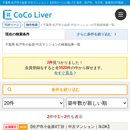
千葉県 松戸市小金原 中古マンション｜【住宅ローンに強い!!】柏市、松戸市、市川市、船橋市の不動産のことなら株式会社ココリバー
TOPページ
物件検索
千葉県 松戸市小金原 中古マンションの不動産情報一覧
現在の検索条件
さらに条件を絞り込む
千葉県 松戸市小金原 中古マンションの検索結果一覧
2件
見つかりました！
会員登録をすると全
5520
件の中から探せます。
今すぐ見る
条件を絞り込む
2
1～2
件中
件を表示
【松戸市小金原4丁目｜中古マンション｜3LDK】
会員限定
NEW