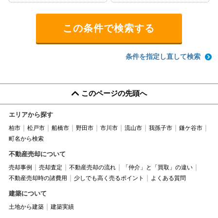
条件を指定し直して検索
このページの先頭へ
エリアから探す
柏市
松戸市
船橋市
野田市
市川市
流山市
我孫子市
鎌ケ谷市
町名から検索
不動産売却について
売却事例
売却査定
不動産売却の流れ
「仲介」と「買取」の違い
不動産売却時の諸費用
少しでも高く売るポイント
よくある質問
建築について
土地から建築
建築実績