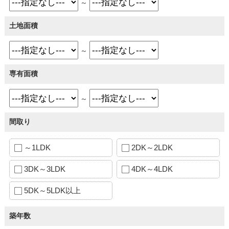
～
土地面積
～
専有面積
～
間取り
～1LDK
2DK～2LDK
3DK～3LDK
4DK～4LDK
5DK～5LDK以上
築年数