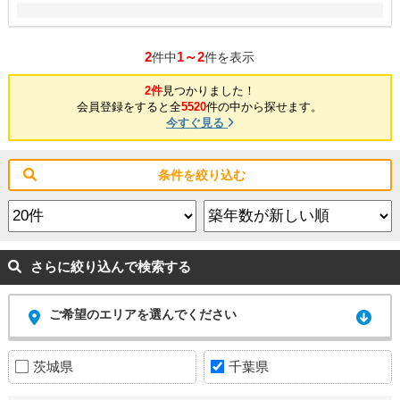
2
1～2
件中
件を表示
2件
見つかりました！
会員登録をすると全
5520
件の中から探せます。
今すぐ見る
条件を絞り込む
さらに絞り込んで検索する
ご希望のエリアを選んでください
茨城県
千葉県