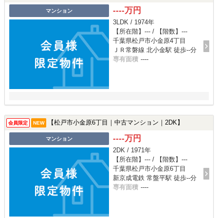
----万円
マンション
3LDK / 1974年
【所在階】--- / 【階数】---
千葉県松戸市小金原4丁目
ＪＲ常磐線 北小金駅 徒歩--分
専有面積
----
【松戸市小金原6丁目｜中古マンション｜2DK】
会員限定
NEW
----万円
マンション
2DK / 1971年
【所在階】--- / 【階数】---
千葉県松戸市小金原6丁目
新京成電鉄 常盤平駅 徒歩--分
専有面積
----