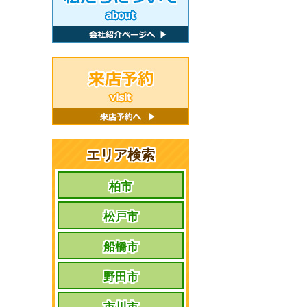
エリア検索
柏市
松戸市
船橋市
野田市