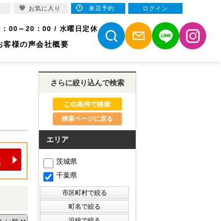
お気に入り
来店予約
ログイン
9：00～20：00 / 水曜日定休
お客様の声
会社概要
さらに絞り込んで検索
検索ページに戻る
エリア
茨城県
千葉県