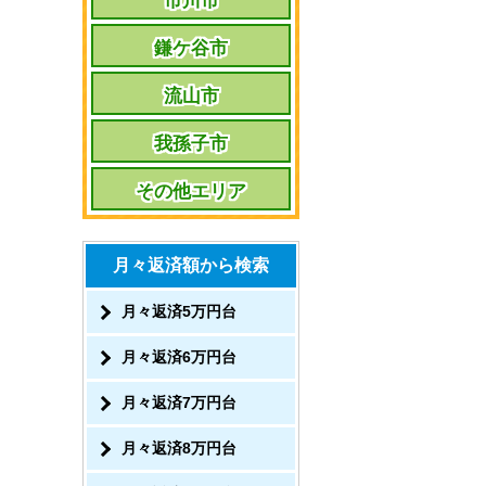
市川市
鎌ケ谷市
流山市
我孫子市
その他エリア
月々返済額から検索
月々返済5万円台
月々返済6万円台
月々返済7万円台
月々返済8万円台