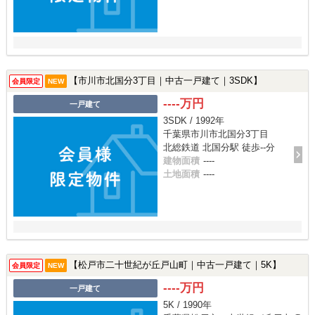
【市川市北国分3丁目｜中古一戸建て｜3SDK】
会員限定
NEW
----万円
一戸建て
3SDK / 1992年
千葉県市川市北国分3丁目
北総鉄道 北国分駅 徒歩--分
建物面積
----
土地面積
----
【松戸市二十世紀が丘戸山町｜中古一戸建て｜5K】
会員限定
NEW
----万円
一戸建て
5K / 1990年