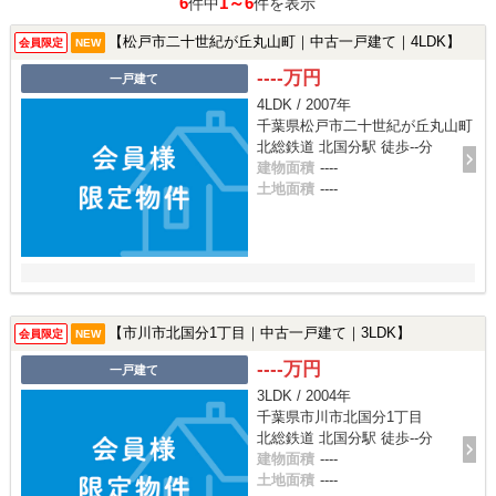
6
1～6
件中
件を表示
【松戸市二十世紀が丘丸山町｜中古一戸建て｜4LDK】
会員限定
NEW
----万円
一戸建て
4LDK / 2007年
千葉県松戸市二十世紀が丘丸山町
北総鉄道 北国分駅 徒歩--分
建物面積
----
土地面積
----
【市川市北国分1丁目｜中古一戸建て｜3LDK】
会員限定
NEW
----万円
一戸建て
3LDK / 2004年
千葉県市川市北国分1丁目
北総鉄道 北国分駅 徒歩--分
建物面積
----
土地面積
----