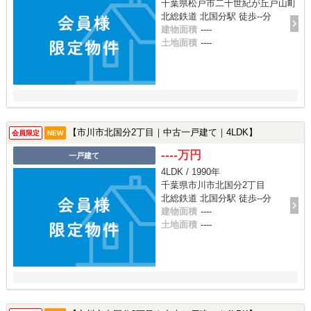
千葉県松戸市二十世紀が丘戸山町
北総鉄道 北国分駅 徒歩--分
建物面積
----
土地面積
----
【市川市北国分2丁目｜中古一戸建て｜4LDK】
会員限定
NEW
----万円
一戸建て
4LDK / 1990年
千葉県市川市北国分2丁目
北総鉄道 北国分駅 徒歩--分
建物面積
----
土地面積
----