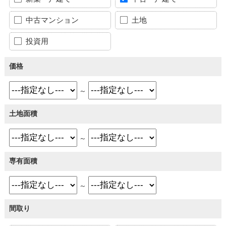
中古マンション
土地
投資用
価格
～
土地面積
～
専有面積
～
間取り