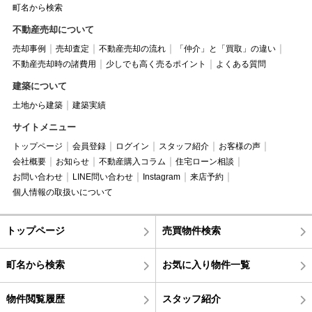
町名から検索
不動産売却について
売却事例
売却査定
不動産売却の流れ
「仲介」と「買取」の違い
不動産売却時の諸費用
少しでも高く売るポイント
よくある質問
建築について
土地から建築
建築実績
サイトメニュー
トップページ
会員登録
ログイン
スタッフ紹介
お客様の声
会社概要
お知らせ
不動産購入コラム
住宅ローン相談
お問い合わせ
LINE問い合わせ
Instagram
来店予約
個人情報の取扱いについて
トップページ
売買物件検索
町名から検索
お気に入り物件一覧
物件閲覧履歴
スタッフ紹介