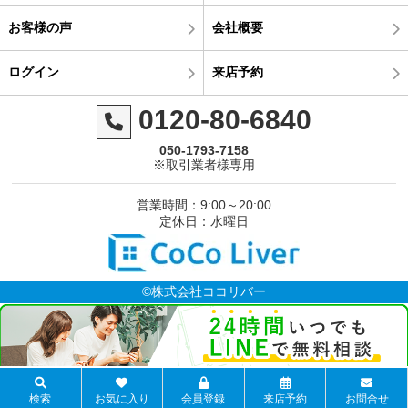
お客様の声
会社概要
ログイン
来店予約
0120-80-6840
050-1793-7158
※取引業者様専用
営業時間：9:00～20:00
定休日：水曜日
©株式会社ココリバー
検索
お気に入り
会員登録
来店予約
お問合せ