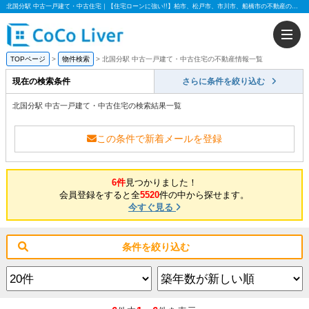
北国分駅 中古一戸建て・中古住宅｜【住宅ローンに強い!!】柏市、松戸市、市川市、船橋市の不動産のことなら株式会社ココリバー
TOPページ
物件検索
北国分駅 中古一戸建て・中古住宅の不動産情報一覧
現在の検索条件
さらに条件を絞り込む
北国分駅 中古一戸建て・中古住宅の検索結果一覧
この条件で新着メールを登録
6件
見つかりました！
会員登録をすると全
5520
件の中から探せます。
今すぐ見る
条件を絞り込む