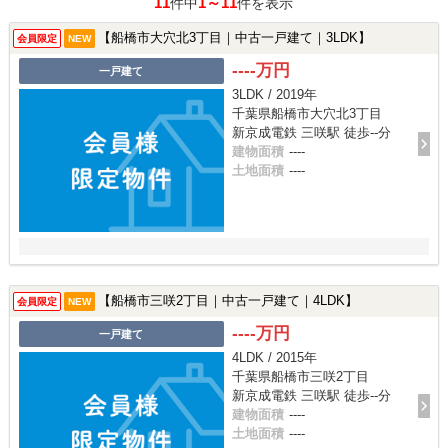
11
1～11
件中
件を表示
【船橋市大穴北3丁目｜中古一戸建て｜3LDK】
会員限定
NEW
----万円
一戸建て
3LDK / 2019年
千葉県船橋市大穴北3丁目
新京成電鉄 三咲駅 徒歩--分
建物面積
----
土地面積
----
【船橋市三咲2丁目｜中古一戸建て｜4LDK】
会員限定
NEW
----万円
一戸建て
4LDK / 2015年
千葉県船橋市三咲2丁目
新京成電鉄 三咲駅 徒歩--分
建物面積
----
土地面積
----