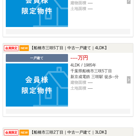
建物面積
----
土地面積
----
【船橋市三咲5丁目｜中古一戸建て｜4LDK】
会員限定
NEW
----万円
一戸建て
4LDK / 1985年
千葉県船橋市三咲5丁目
新京成電鉄 三咲駅 徒歩--分
建物面積
----
土地面積
----
【船橋市三咲2丁目｜中古一戸建て｜3LDK】
会員限定
NEW