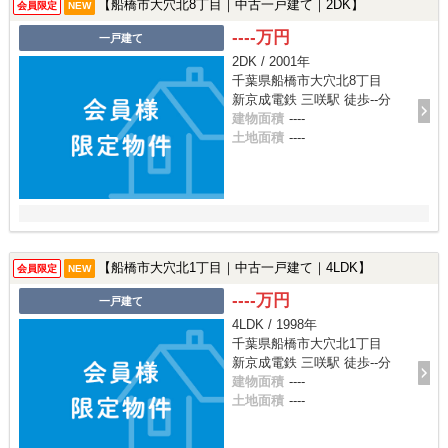
【船橋市大穴北8丁目｜中古一戸建て｜2DK】
会員限定
NEW
----万円
一戸建て
2DK / 2001年
千葉県船橋市大穴北8丁目
新京成電鉄 三咲駅 徒歩--分
建物面積
----
土地面積
----
【船橋市大穴北1丁目｜中古一戸建て｜4LDK】
会員限定
NEW
----万円
一戸建て
4LDK / 1998年
千葉県船橋市大穴北1丁目
新京成電鉄 三咲駅 徒歩--分
建物面積
----
土地面積
----