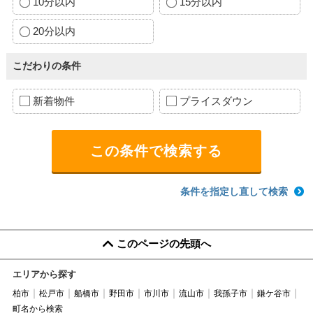
10分以内
15分以内
20分以内
こだわりの条件
新着物件
プライスダウン
条件を指定し直して検索
このページの先頭へ
エリアから探す
柏市
松戸市
船橋市
野田市
市川市
流山市
我孫子市
鎌ケ谷市
町名から検索