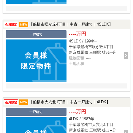
【船橋市咲が丘4丁目｜中古一戸建て｜4SLDK】
会員限定
NEW
----万円
一戸建て
4SLDK / 1994年
千葉県船橋市咲が丘4丁目
新京成電鉄 三咲駅 徒歩--分
建物面積
----
土地面積
----
【船橋市大穴北1丁目｜中古一戸建て｜4LDK】
会員限定
NEW
----万円
一戸建て
4LDK / 1987年
千葉県船橋市大穴北1丁目
新京成電鉄 三咲駅 徒歩--分