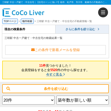
三咲駅 中古一戸建て・中古住宅｜【住宅ローンに強い!!】柏市、松戸市、市川市、船橋市の不動産のことなら株式会社ココリバー
TOPページ
物件検索
三咲駅 中古一戸建て・中古住宅の不動産情報一覧
現在の検索条件
さらに条件を絞り込む
三咲駅 中古一戸建て・中古住宅の検索結果一覧
この条件で新着メールを登録
11件
見つかりました！
会員登録をすると全
5520
件の中から探せます。
今すぐ見る
条件を絞り込む