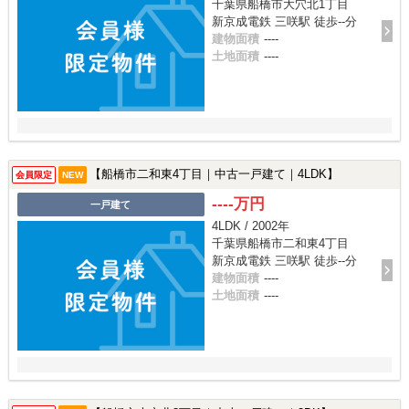
千葉県船橋市大穴北1丁目
新京成電鉄 三咲駅 徒歩--分
建物面積
----
土地面積
----
【船橋市二和東4丁目｜中古一戸建て｜4LDK】
会員限定
NEW
----万円
一戸建て
4LDK / 2002年
千葉県船橋市二和東4丁目
新京成電鉄 三咲駅 徒歩--分
建物面積
----
土地面積
----