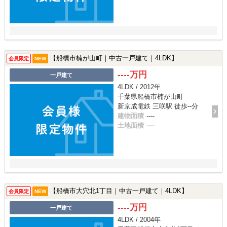
【船橋市楠が山町｜中古一戸建て｜4LDK】
会員限定
NEW
----万円
一戸建て
4LDK / 2012年
千葉県船橋市楠が山町
新京成電鉄 三咲駅 徒歩--分
建物面積
----
土地面積
----
【船橋市大穴北1丁目｜中古一戸建て｜4LDK】
会員限定
NEW
----万円
一戸建て
4LDK / 2004年